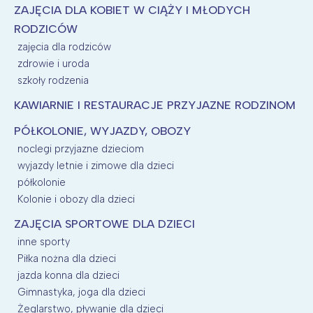
ZAJĘCIA DLA KOBIET W CIĄŻY I MŁODYCH
RODZICÓW
zajęcia dla rodziców
zdrowie i uroda
szkoły rodzenia
KAWIARNIE I RESTAURACJE PRZYJAZNE RODZINOM
PÓŁKOLONIE, WYJAZDY, OBOZY
noclegi przyjazne dzieciom
wyjazdy letnie i zimowe dla dzieci
półkolonie
Kolonie i obozy dla dzieci
ZAJĘCIA SPORTOWE DLA DZIECI
inne sporty
Piłka nożna dla dzieci
jazda konna dla dzieci
Gimnastyka, joga dla dzieci
Żeglarstwo, pływanie dla dzieci