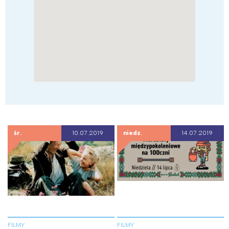
śr.
10.07.2019
niedz.
14.07.2019
FILMY
FILMY