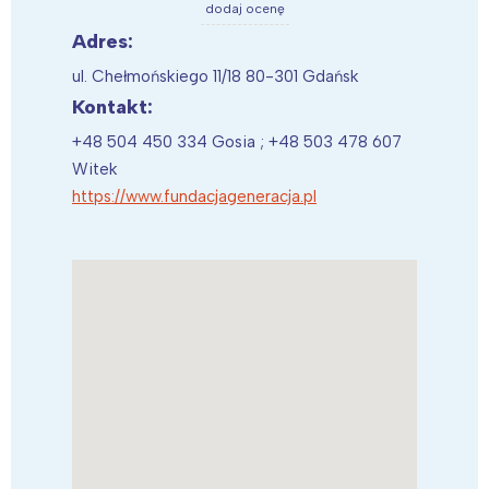
dodaj ocenę
Adres:
ul. Chełmońskiego 11/18 80-301 Gdańsk
Kontakt:
+48 504 450 334 Gosia ; +48 503 478 607
Witek
https://www.fundacjageneracja.pl