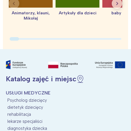
Animatorzy, klauni,
Artykuły dla dzieci
baby sho
Mikołaj
Katalog zajęć i miejsc
USŁUGI MEDYCZNE
Psycholog dziecięcy
dietetyk dziecięcy
rehabilitacja
lekarze specjaliści
diagnostyka dziecka