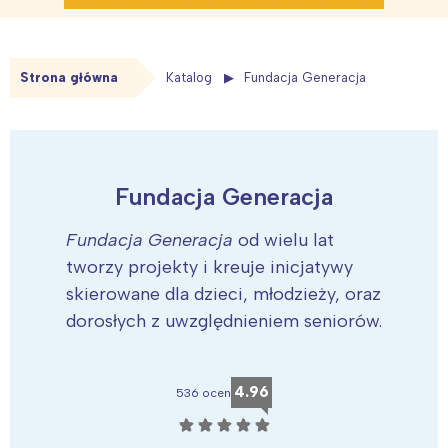
Strona główna
Katalog
Fundacja Generacja
Fundacja Generacja
Fundacja Generacja
od wielu lat
tworzy projekty i kreuje inicjatywy
skierowane dla dzieci, młodzieży, oraz
dorosłych z uwzględnieniem seniorów.
4.96
536 ocen
☆
☆
☆
☆
☆