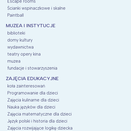
Escape rooms
Ścianki wspinaczkowe i skalne
Paintball
MUZEA I INSTYTUCJE
biblioteki
domy kultury
wydawnictwa
teatry opery kina
muzea
fundacje i stowarzyszenia
ZAJĘCIA EDUKACYJNE
koła zainteresowań
Programowanie dla dzieci
Zajęcia kulinarne dla dzieci
Nauka języków dla dzieci
Zajęcia matematyczne dla dzieci
Język polski i historia dla dzieci
Zajęcia rozwijające logikę dziecka