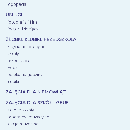
logopeda
USŁUGI
fotografia i film
fryzjer dziecięcy
ŻŁOBKI, KLUBIKI, PRZEDSZKOLA
zajęcia adaptacyjne
szkoły
przedszkola
żłobki
opieka na godziny
klubiki
ZAJĘCIA DLA NIEMOWLĄT
ZAJĘCIA DLA SZKÓŁ I GRUP
zielone szkoły
programy edukacyjne
lekcje muzealne