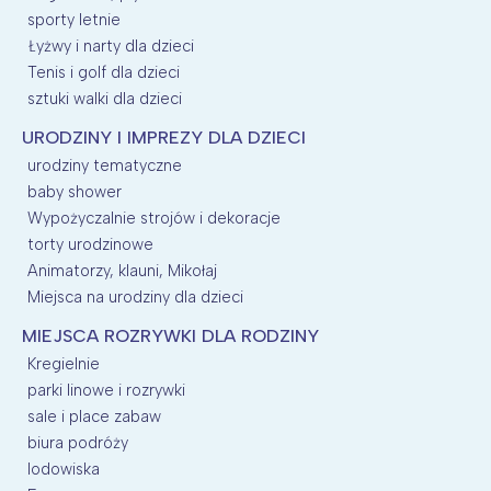
sporty letnie
Łyżwy i narty dla dzieci
Tenis i golf dla dzieci
sztuki walki dla dzieci
URODZINY I IMPREZY DLA DZIECI
urodziny tematyczne
baby shower
Wypożyczalnie strojów i dekoracje
torty urodzinowe
Animatorzy, klauni, Mikołaj
Miejsca na urodziny dla dzieci
MIEJSCA ROZRYWKI DLA RODZINY
Kregielnie
parki linowe i rozrywki
sale i place zabaw
biura podróży
lodowiska