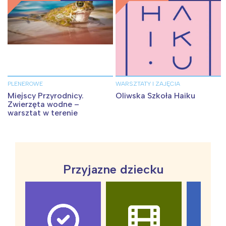
PLENEROWE
WARSZTATY I ZAJĘCIA
Miejscy Przyrodnicy.
Oliwska Szkoła Haiku
Zwierzęta wodne –
warsztat w terenie
Przyjazne dziecku