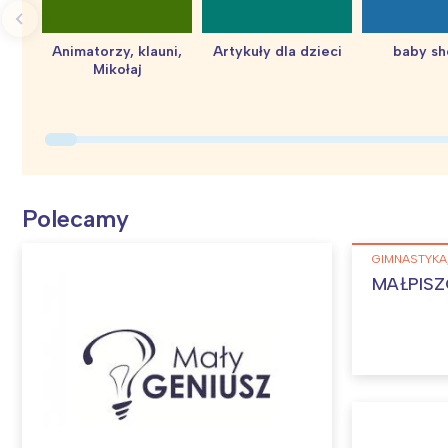
Animatorzy, klauni,
Artykuły dla dzieci
baby s
Mikołaj
Polecamy
GIMNASTYKA,
MAŁPISZO