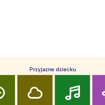
rocław
Wszystkie
Wybieram
Przyjazne dziecku