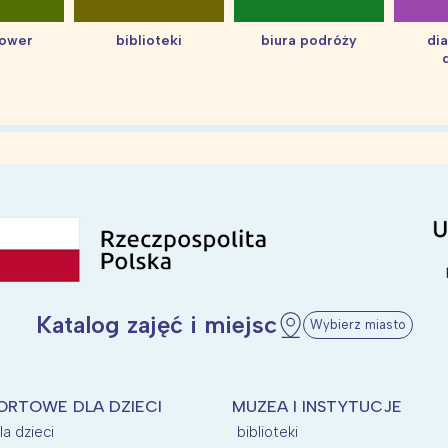
hower
biblioteki
biura podróży
di
Katalog zajęć i miejsc
Wybierz miasto
ORTOWE DLA DZIECI
MUZEA I INSTYTUCJE
la dzieci
biblioteki