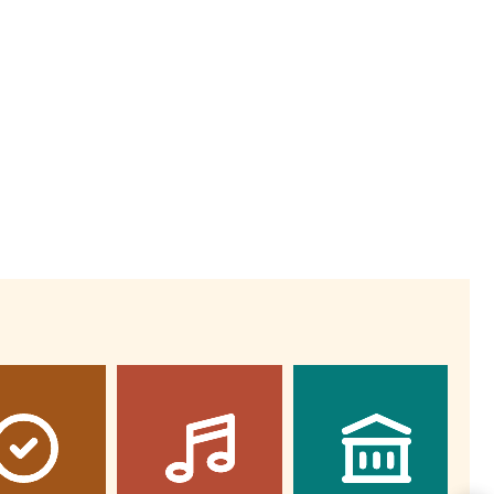
Wiewiórka na kwitnącym polu