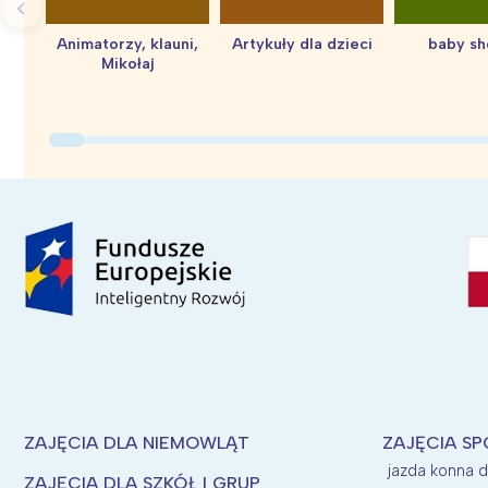
Animatorzy, klauni,
Artykuły dla dzieci
baby s
Mikołaj
ZAJĘCIA DLA NIEMOWLĄT
ZAJĘCIA SP
jazda konna d
ZAJĘCIA DLA SZKÓŁ I GRUP