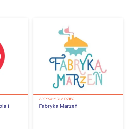
ARTYKUŁY DLA DZIECI
la i
Fabryka Marzeń