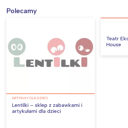
Polecamy
Teatr Ek
House
ARTYKUŁY DLA DZIECI
Lentilki – sklep z zabawkami i
artykułami dla dzieci