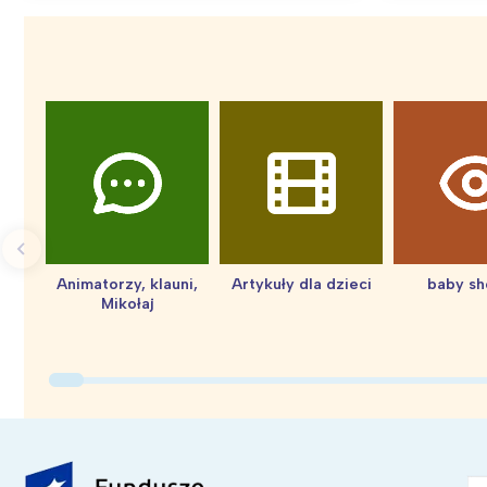
Animatorzy, klauni,
Artykuły dla dzieci
baby s
Mikołaj