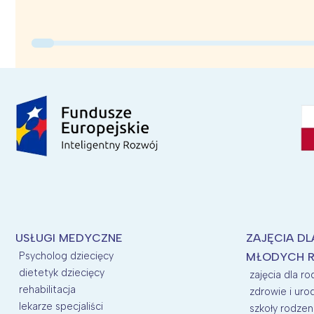
USŁUGI MEDYCZNE
ZAJĘCIA DL
Psycholog dziecięcy
MŁODYCH 
dietetyk dziecięcy
zajęcia dla r
rehabilitacja
zdrowie i uro
lekarze specjaliści
szkoły rodzen