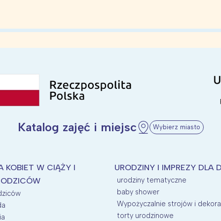
Katalog zajęć i miejsc
Wybierz miasto
A KOBIET W CIĄŻY I
URODZINY I IMPREZY DLA D
urodziny tematyczne
RODZICÓW
baby shower
odziców
Wypożyczalnie strojów i dekora
da
torty urodzinowe
ia