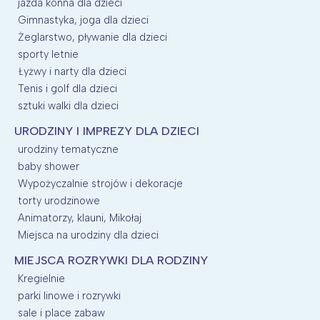
jazda konna dla dzieci
Gimnastyka, joga dla dzieci
Żeglarstwo, pływanie dla dzieci
sporty letnie
Łyżwy i narty dla dzieci
Tenis i golf dla dzieci
sztuki walki dla dzieci
URODZINY I IMPREZY DLA DZIECI
urodziny tematyczne
baby shower
Wypożyczalnie strojów i dekoracje
torty urodzinowe
Animatorzy, klauni, Mikołaj
Miejsca na urodziny dla dzieci
MIEJSCA ROZRYWKI DLA RODZINY
Kregielnie
parki linowe i rozrywki
sale i place zabaw