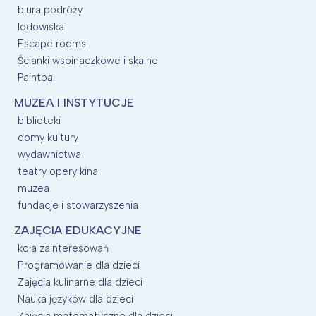
biura podróży
lodowiska
Escape rooms
Ścianki wspinaczkowe i skalne
Paintball
MUZEA I INSTYTUCJE
biblioteki
domy kultury
wydawnictwa
teatry opery kina
muzea
fundacje i stowarzyszenia
ZAJĘCIA EDUKACYJNE
koła zainteresowań
Programowanie dla dzieci
Zajęcia kulinarne dla dzieci
Nauka języków dla dzieci
Zajęcia matematyczne dla dzieci