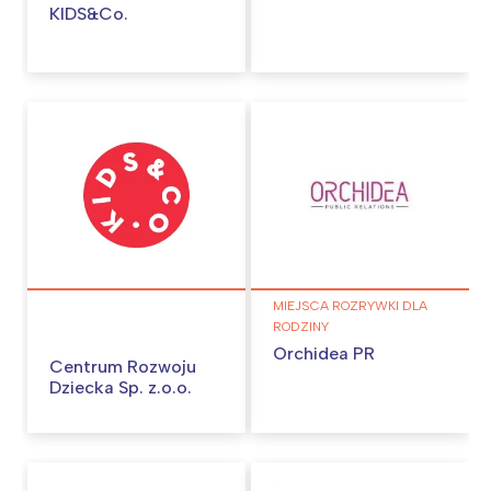
KIDS&Co.
MIEJSCA ROZRYWKI DLA
RODZINY
Orchidea PR
Centrum Rozwoju
Dziecka Sp. z.o.o.