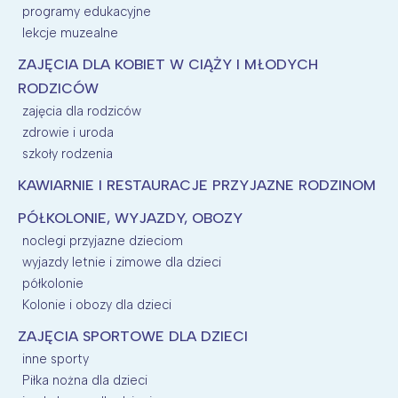
programy edukacyjne
lekcje muzealne
ZAJĘCIA DLA KOBIET W CIĄŻY I MŁODYCH
RODZICÓW
zajęcia dla rodziców
zdrowie i uroda
szkoły rodzenia
KAWIARNIE I RESTAURACJE PRZYJAZNE RODZINOM
PÓŁKOLONIE, WYJAZDY, OBOZY
noclegi przyjazne dzieciom
wyjazdy letnie i zimowe dla dzieci
półkolonie
Kolonie i obozy dla dzieci
ZAJĘCIA SPORTOWE DLA DZIECI
inne sporty
Piłka nożna dla dzieci