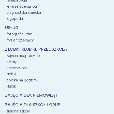
rehabilitacja
lekarze specjaliści
diagnostyka dziecka
logopeda
USŁUGI
fotografia i film
fryzjer dziecięcy
ŻŁOBKI, KLUBIKI, PRZEDSZKOLA
zajęcia adaptacyjne
szkoły
przedszkola
żłobki
opieka na godziny
klubiki
ZAJĘCIA DLA NIEMOWLĄT
ZAJĘCIA DLA SZKÓŁ I GRUP
zielone szkoły