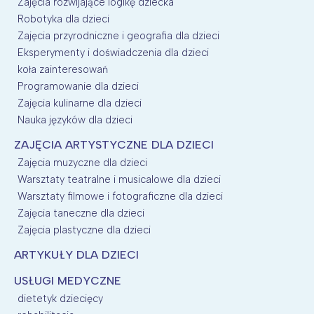
Zajęcia rozwijające logikę dziecka
Robotyka dla dzieci
Zajęcia przyrodniczne i geografia dla dzieci
Eksperymenty i doświadczenia dla dzieci
koła zainteresowań
Programowanie dla dzieci
Zajęcia kulinarne dla dzieci
Nauka języków dla dzieci
ZAJĘCIA ARTYSTYCZNE DLA DZIECI
Zajęcia muzyczne dla dzieci
Warsztaty teatralne i musicalowe dla dzieci
Warsztaty filmowe i fotograficzne dla dzieci
Zajęcia taneczne dla dzieci
Zajęcia plastyczne dla dzieci
ARTYKUŁY DLA DZIECI
USŁUGI MEDYCZNE
dietetyk dziecięcy