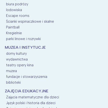
biura podróży
lodowiska
Escape rooms
Ścianki wspinaczkowe i skalne
Paintball
Kregielnie
parki linowe i rozrywki
MUZEA I INSTYTUCJE
domy kultury
wydawnictwa
teatry opery kina
muzea
fundacje i stowarzyszenia
biblioteki
ZAJĘCIA EDUKACYJNE
Zajęcia matematyczne dla dzieci
Język polski i historia dla dzieci