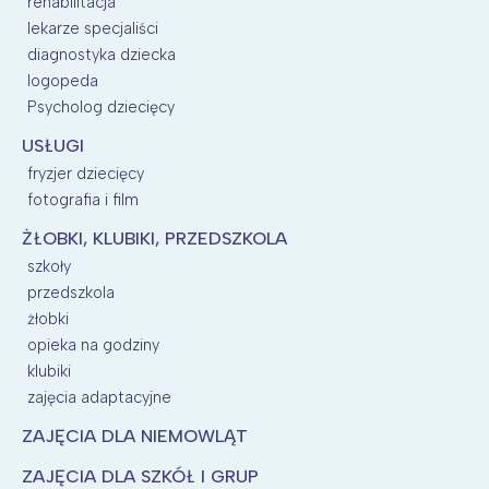
rehabilitacja
lekarze specjaliści
diagnostyka dziecka
logopeda
Psycholog dziecięcy
USŁUGI
fryzjer dziecięcy
fotografia i film
ŻŁOBKI, KLUBIKI, PRZEDSZKOLA
szkoły
przedszkola
żłobki
opieka na godziny
klubiki
zajęcia adaptacyjne
ZAJĘCIA DLA NIEMOWLĄT
ZAJĘCIA DLA SZKÓŁ I GRUP