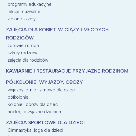
programy edukacyjne
lekcje muzealne
zielone szkoły
ZAJĘCIA DLA KOBIET W CIĄŻY I MŁODYCH
RODZICÓW
zdrowie i uroda
szkoły rodzenia
zajęcia dla rodziców
KAWIARNIE I RESTAURACJE PRZYJAZNE RODZINOM
PÓŁKOLONIE, WYJAZDY, OBOZY
wyjazdy letnie i zimowe dla dzieci
półkolonie
Kolonie i obozy dla dzieci
noclegi przyjazne dzieciom
ZAJĘCIA SPORTOWE DLA DZIECI
Gimnastyka, joga dla dzieci