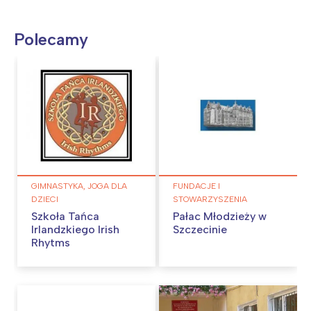
Polecamy
GIMNASTYKA, JOGA DLA
FUNDACJE I
DZIECI
STOWARZYSZENIA
Szkoła Tańca
Pałac Młodzieży w
Irlandzkiego Irish
Szczecinie
Rhytms