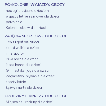
PÓŁKOLONIE, WYJAZDY, OBOZY
noclegi przyjazne dzieciom
wyjazdy letnie i zimowe dla dzieci
półkolonie
Kolonie i obozy dla dzieci
ZAJĘCIA SPORTOWE DLA DZIECI
Tenis i golf dla dzieci
sztuki walki dla dzieci
inne sporty
Piłka nożna dla dzieci
jazda konna dla dzieci
Gimnastyka, joga dla dzieci
Żeglarstwo, pływanie dla dzieci
sporty letnie
Łyżwy i narty dla dzieci
URODZINY I IMPREZY DLA DZIECI
Miejsca na urodziny dla dzieci