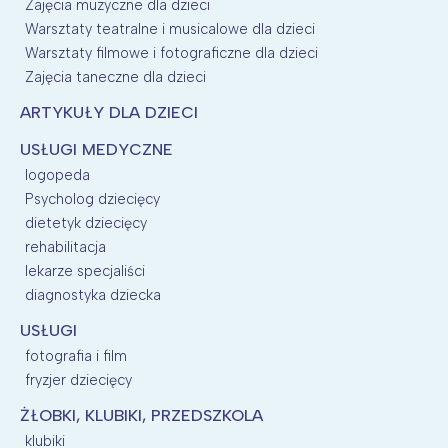
Zajęcia muzyczne dla dzieci
Warsztaty teatralne i musicalowe dla dzieci
Warsztaty filmowe i fotograficzne dla dzieci
Zajęcia taneczne dla dzieci
ARTYKUŁY DLA DZIECI
USŁUGI MEDYCZNE
logopeda
Psycholog dziecięcy
dietetyk dziecięcy
rehabilitacja
lekarze specjaliści
diagnostyka dziecka
USŁUGI
fotografia i film
fryzjer dziecięcy
ŻŁOBKI, KLUBIKI, PRZEDSZKOLA
klubiki