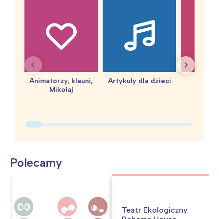
Animatorzy, klauni,
Artykuły dla dzieci
baby 
Mikołaj
Polecamy
Teatr Ekologiczny