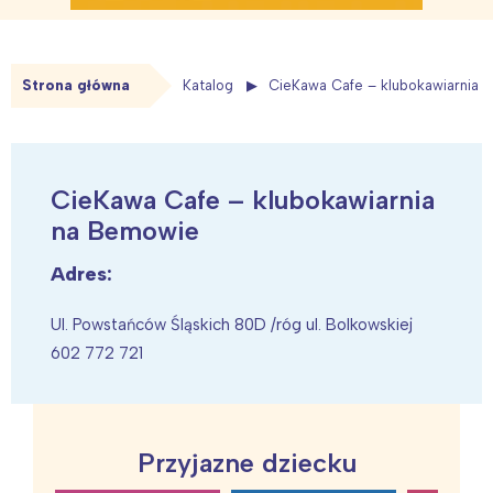
Strona główna
Katalog
CieKawa Cafe – klubokawiarnia 
CieKawa Cafe – klubokawiarnia
na Bemowie
Adres:
Ul. Powstańców Śląskich 80D /róg ul. Bolkowskiej
602 772 721
Przyjazne dziecku