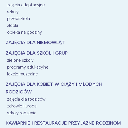
zajęcia adaptacyjne
szkoły
przedszkola
żłobki
opieka na godziny
ZAJĘCIA DLA NIEMOWLĄT
ZAJĘCIA DLA SZKÓŁ I GRUP
zielone szkoły
programy edukacyjne
lekcje muzealne
ZAJĘCIA DLA KOBIET W CIĄŻY I MŁODYCH
RODZICÓW
zajęcia dla rodziców
zdrowie i uroda
szkoły rodzenia
KAWIARNIE I RESTAURACJE PRZYJAZNE RODZINOM