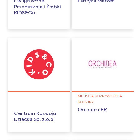
Dwujęzyczne
Fabryka Marzeń
Przedszkola i Żłobki
KIDS&Co.
MIEJSCA ROZRYWKI DLA
RODZINY
Orchidea PR
Centrum Rozwoju
Dziecka Sp. z.o.o.