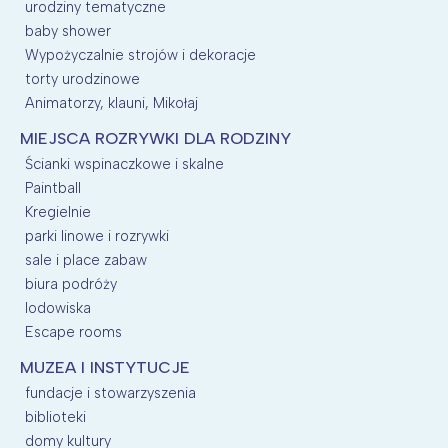
urodziny tematyczne
baby shower
Wypożyczalnie strojów i dekoracje
torty urodzinowe
Animatorzy, klauni, Mikołaj
MIEJSCA ROZRYWKI DLA RODZINY
Ścianki wspinaczkowe i skalne
Paintball
Kregielnie
parki linowe i rozrywki
sale i place zabaw
biura podróży
lodowiska
Escape rooms
MUZEA I INSTYTUCJE
fundacje i stowarzyszenia
biblioteki
domy kultury