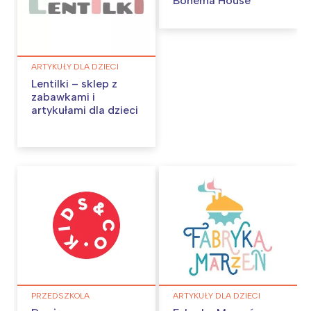
Bohema House
ARTYKUŁY DLA DZIECI
Lentilki – sklep z
zabawkami i
artykułami dla dzieci
PRZEDSZKOLA
ARTYKUŁY DLA DZIECI