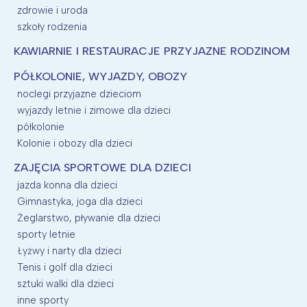
zdrowie i uroda
szkoły rodzenia
KAWIARNIE I RESTAURACJE PRZYJAZNE RODZINOM
PÓŁKOLONIE, WYJAZDY, OBOZY
noclegi przyjazne dzieciom
wyjazdy letnie i zimowe dla dzieci
półkolonie
Kolonie i obozy dla dzieci
ZAJĘCIA SPORTOWE DLA DZIECI
jazda konna dla dzieci
Gimnastyka, joga dla dzieci
Żeglarstwo, pływanie dla dzieci
sporty letnie
Łyżwy i narty dla dzieci
Tenis i golf dla dzieci
sztuki walki dla dzieci
inne sporty