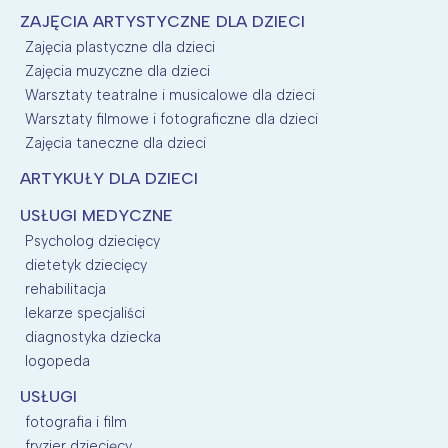
ZAJĘCIA ARTYSTYCZNE DLA DZIECI
Zajęcia plastyczne dla dzieci
Zajęcia muzyczne dla dzieci
Warsztaty teatralne i musicalowe dla dzieci
Warsztaty filmowe i fotograficzne dla dzieci
Zajęcia taneczne dla dzieci
ARTYKUŁY DLA DZIECI
USŁUGI MEDYCZNE
Psycholog dziecięcy
dietetyk dziecięcy
rehabilitacja
lekarze specjaliści
diagnostyka dziecka
logopeda
USŁUGI
fotografia i film
fryzjer dziecięcy