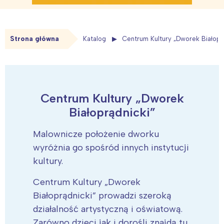
Strona główna
Katalog
Centrum Kultury „Dworek Białopr
Centrum Kultury „Dworek
Białoprądnicki”
Malownicze położenie dworku
wyróżnia go spośród innych instytucji
kultury.
Centrum Kultury „Dworek
Białoprądnicki” prowadzi szeroką
działalność artystyczną i oświatową.
Zarówno dzieci jak i dorośli znajdą tu