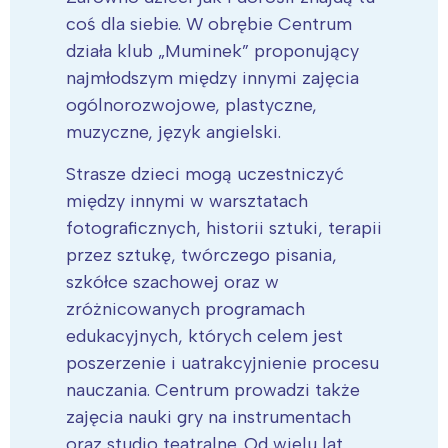
coś dla siebie. W obrębie Centrum
działa klub „Muminek” proponujący
najmłodszym między innymi zajęcia
ogólnorozwojowe, plastyczne,
muzyczne, język angielski.
Strasze dzieci mogą uczestniczyć
między innymi w warsztatach
fotograficznych, historii sztuki, terapii
przez sztukę, twórczego pisania,
szkółce szachowej oraz w
zróżnicowanych programach
edukacyjnych, których celem jest
poszerzenie i uatrakcyjnienie procesu
nauczania. Centrum prowadzi także
zajęcia nauki gry na instrumentach
oraz studio teatralne. Od wielu lat