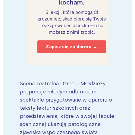
kocham.
5 lekcji, które pomogą Ci
zrozumieć, skąd biorą się Twoje
reakcje wobec dziecka — i co
możesz z nimi zrobić.
Zapisz się za darmo →
Scena Teatralna Dzieci i Młodzieży
proponuje młodym odbiorcom
spektakle przygotowane w oparciu o
teksty lektur szkolnych oraz
przedstawienia, które w swojej fabule
scenicznej ukazują patologiczne
zjawiska współczesnego świata.