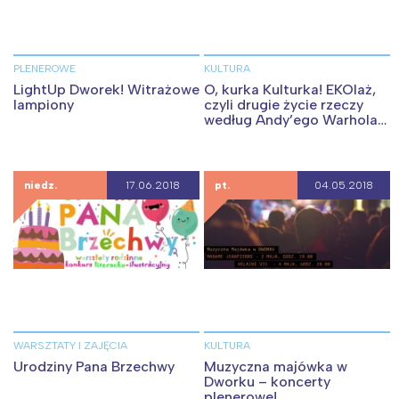
PLENEROWE
KULTURA
LightUp Dworek! Witrażowe
O, kurka Kulturka! EKOlaż,
lampiony
czyli drugie życie rzeczy
według Andy’ego Warhola
ONLINE
niedz.
17.06.2018
pt.
04.05.2018
WARSZTATY I ZAJĘCIA
KULTURA
Urodziny Pana Brzechwy
Muzyczna majówka w
Dworku – koncerty
plenerowe!