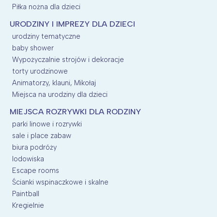
Piłka nożna dla dzieci
URODZINY I IMPREZY DLA DZIECI
urodziny tematyczne
baby shower
Wypożyczalnie strojów i dekoracje
torty urodzinowe
Animatorzy, klauni, Mikołaj
Miejsca na urodziny dla dzieci
MIEJSCA ROZRYWKI DLA RODZINY
parki linowe i rozrywki
sale i place zabaw
biura podróży
lodowiska
Escape rooms
Ścianki wspinaczkowe i skalne
Paintball
Kregielnie