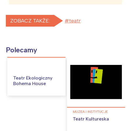
ZOBACZ TAKŻE:
teatr
Polecamy
Teatr Ekologiczny
Bohema House
MUZEA I INSTYTUCJE
Teatr Kultureska