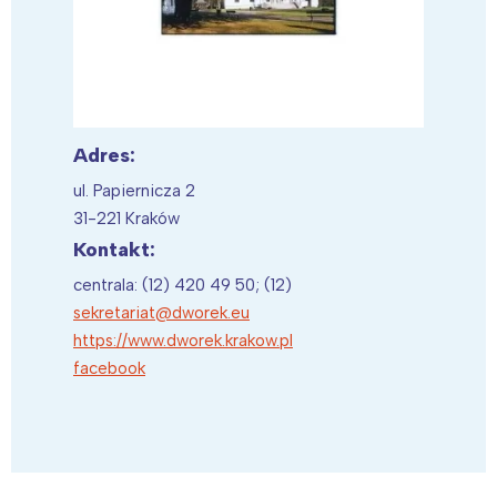
Adres:
ul. Papiernicza 2
31-221 Kraków
Kontakt:
centrala: (12) 420 49 50; (12)
sekretariat@dworek.eu
https://www.dworek.krakow.pl
facebook