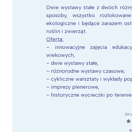
Dwie wystawy stałe z dwóch różn
sposoby, wszystko rozlokowane
ekologiczne i będące zarazem osto
roślin i zwierząt.
Oferta:
– innowacyjne zajęcia edukac
wiekowych,
– dwie wystawy stałe,
– różnorodne wystawy czasowe,
– cykliczne warsztaty i wykłady p
– imprezy plenerowe,
– historyczne wycieczki po terenie
211 
☆
d