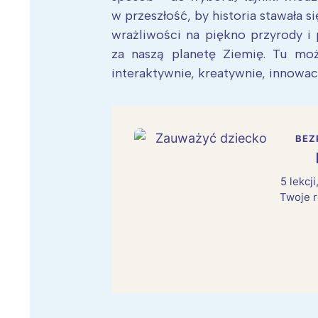
w przeszłość, by historia stawała s
wrażliwości na piękno przyrody i 
za naszą planetę Ziemię. Tu mo
interaktywnie, kreatywnie, innowac
BEZ
5 lekcj
Twoje r