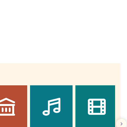
Wiewiórka na kwitnącym polu