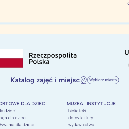
Katalog zajęć i miejsc
Wybierz miasto
ORTOWE DLA DZIECI
MUZEA I INSTYTUCJE
la dzieci
biblioteki
oga dla dzieci
domy kultury
ływanie dla dzieci
wydawnictwa