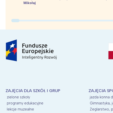
Mikołaj
ZAJĘCIA DLA SZKÓŁ I GRUP
ZAJĘCIA SP
zielone szkoły
jazda konna d
programy edukacyjne
Gimnastyka, j
lekcje muzealne
Żeglarstwo, p