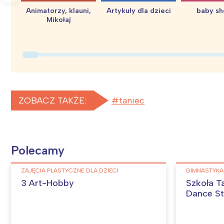
Animatorzy, klauni,
Artykuły dla dzieci
baby s
Mikołaj
ZOBACZ TAKŻE:
taniec
Polecamy
ZAJĘCIA PLASTYCZNE DLA DZIECI
GIMNASTYKA,
3 Art-Hobby
Szkoła T
Dance St