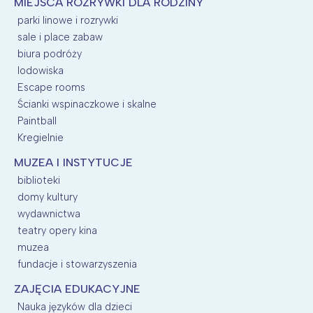
MIEJSCA ROZRYWKI DLA RODZINY
parki linowe i rozrywki
sale i place zabaw
biura podróży
lodowiska
Escape rooms
Ścianki wspinaczkowe i skalne
Paintball
Kregielnie
MUZEA I INSTYTUCJE
biblioteki
domy kultury
wydawnictwa
teatry opery kina
muzea
fundacje i stowarzyszenia
ZAJĘCIA EDUKACYJNE
Nauka języków dla dzieci