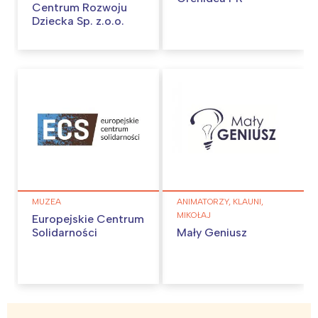
Centrum Rozwoju
Dziecka Sp. z.o.o.
MUZEA
ANIMATORZY, KLAUNI,
MIKOŁAJ
Europejskie Centrum
Solidarności
Mały Geniusz