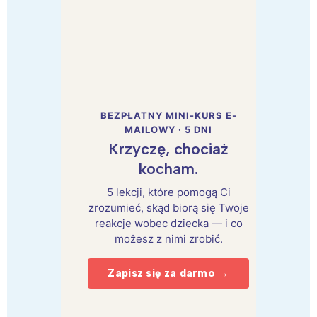
BEZPŁATNY MINI-KURS E-
MAILOWY · 5 DNI
Krzyczę, chociaż
kocham.
5 lekcji, które pomogą Ci
zrozumieć, skąd biorą się Twoje
reakcje wobec dziecka — i co
możesz z nimi zrobić.
Zapisz się za darmo →