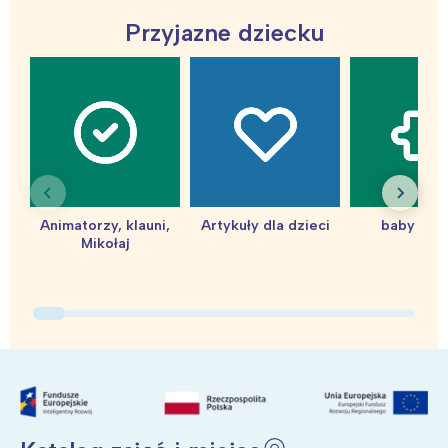
Przyjazne dziecku
Animatorzy, klauni,
Artykuły dla dzieci
baby sho
Mikołaj