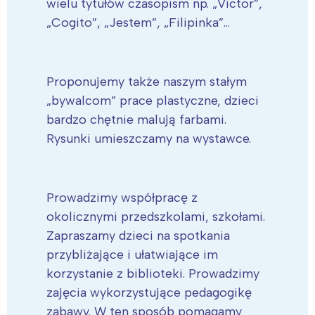
wielu tytułów czasopism np. „Victor”,
„Cogito”, „Jestem”, „Filipinka”…
Proponujemy także naszym stałym
„bywalcom” prace plastyczne, dzieci
bardzo chętnie malują farbami.
Rysunki umieszczamy na wystawce.
Prowadzimy współpracę z
okolicznymi przedszkolami, szkołami.
Zapraszamy dzieci na spotkania
przybliżające i ułatwiające im
korzystanie z biblioteki. Prowadzimy
zajęcia wykorzystujące pedagogikę
zabawy. W ten sposób pomagamy