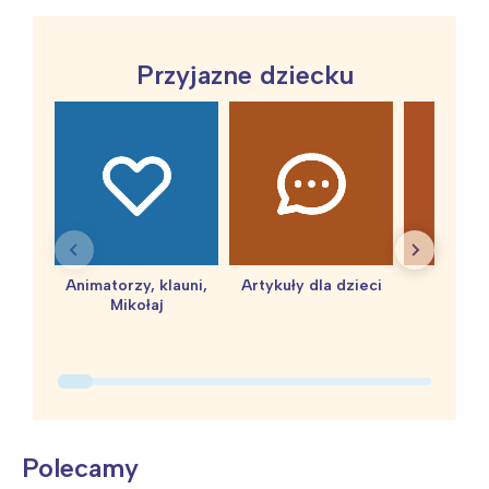
Przyjazne dziecku
Animatorzy, klauni,
Artykuły dla dzieci
baby 
Mikołaj
Polecamy