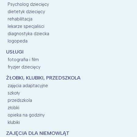
Psycholog dziecięcy
dietetyk dziecięcy
rehabilitacja
lekarze specjaliści
diagnostyka dziecka
logopeda
USŁUGI
fotografia i film
fryzjer dziecięcy
ŻŁOBKI, KLUBIKI, PRZEDSZKOLA
zajęcia adaptacyjne
szkoły
przedszkola
żłobki
opieka na godziny
klubiki
ZAJĘCIA DLA NIEMOWLĄT