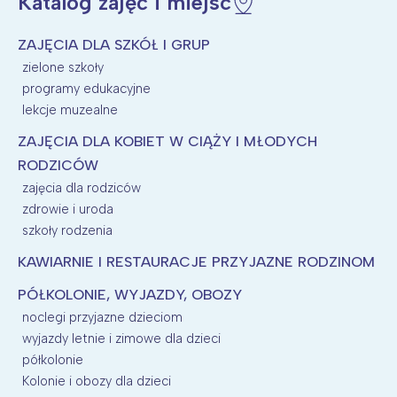
Katalog zajęć i miejsc
ZAJĘCIA DLA SZKÓŁ I GRUP
zielone szkoły
programy edukacyjne
lekcje muzealne
ZAJĘCIA DLA KOBIET W CIĄŻY I MŁODYCH
RODZICÓW
zajęcia dla rodziców
zdrowie i uroda
szkoły rodzenia
KAWIARNIE I RESTAURACJE PRZYJAZNE RODZINOM
PÓŁKOLONIE, WYJAZDY, OBOZY
noclegi przyjazne dzieciom
wyjazdy letnie i zimowe dla dzieci
półkolonie
Kolonie i obozy dla dzieci