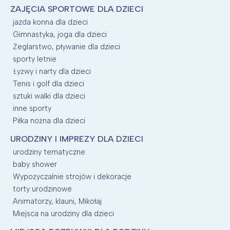
ZAJĘCIA SPORTOWE DLA DZIECI
jazda konna dla dzieci
Gimnastyka, joga dla dzieci
Żeglarstwo, pływanie dla dzieci
sporty letnie
Łyżwy i narty dla dzieci
Tenis i golf dla dzieci
sztuki walki dla dzieci
inne sporty
Piłka nożna dla dzieci
URODZINY I IMPREZY DLA DZIECI
urodziny tematyczne
baby shower
Wypożyczalnie strojów i dekoracje
torty urodzinowe
Animatorzy, klauni, Mikołaj
Miejsca na urodziny dla dzieci