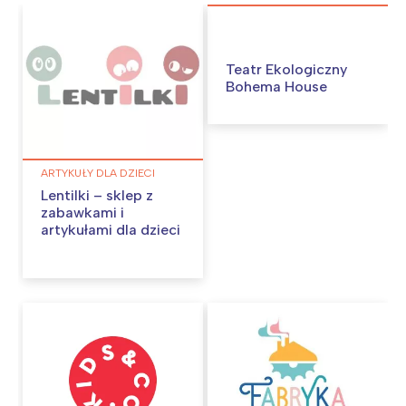
Teatr Ekologiczny
Bohema House
ARTYKUŁY DLA DZIECI
Lentilki – sklep z
zabawkami i
artykułami dla dzieci
Interesują mnie wydarzenia z