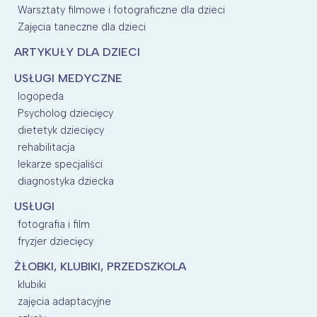
Warsztaty filmowe i fotograficzne dla dzieci
Zajęcia taneczne dla dzieci
ARTYKUŁY DLA DZIECI
USŁUGI MEDYCZNE
logopeda
Psycholog dziecięcy
dietetyk dziecięcy
rehabilitacja
lekarze specjaliści
diagnostyka dziecka
USŁUGI
fotografia i film
fryzjer dziecięcy
ŻŁOBKI, KLUBIKI, PRZEDSZKOLA
klubiki
zajęcia adaptacyjne