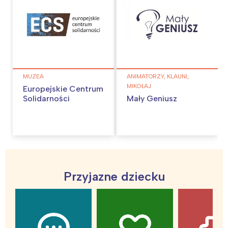
MUZEA
ANIMATORZY, KLAUNI,
MIKOŁAJ
Europejskie Centrum
Solidarności
Mały Geniusz
Przyjazne dziecku