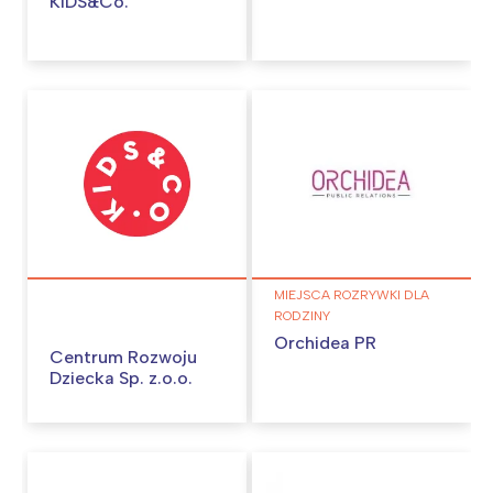
KIDS&Co.
MIEJSCA ROZRYWKI DLA
RODZINY
Orchidea PR
Centrum Rozwoju
Dziecka Sp. z.o.o.