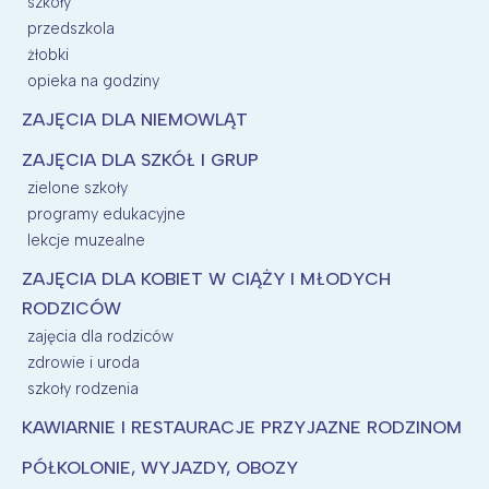
szkoły
przedszkola
żłobki
opieka na godziny
ZAJĘCIA DLA NIEMOWLĄT
ZAJĘCIA DLA SZKÓŁ I GRUP
zielone szkoły
programy edukacyjne
lekcje muzealne
ZAJĘCIA DLA KOBIET W CIĄŻY I MŁODYCH
RODZICÓW
zajęcia dla rodziców
zdrowie i uroda
szkoły rodzenia
KAWIARNIE I RESTAURACJE PRZYJAZNE RODZINOM
PÓŁKOLONIE, WYJAZDY, OBOZY