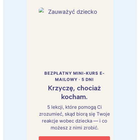
BEZPŁATNY MINI-KURS E-
MAILOWY · 5 DNI
Krzyczę, chociaż
kocham.
5 lekcji, które pomogą Ci
zrozumieć, skąd biorą się Twoje
reakcje wobec dziecka — i co
możesz z nimi zrobić.