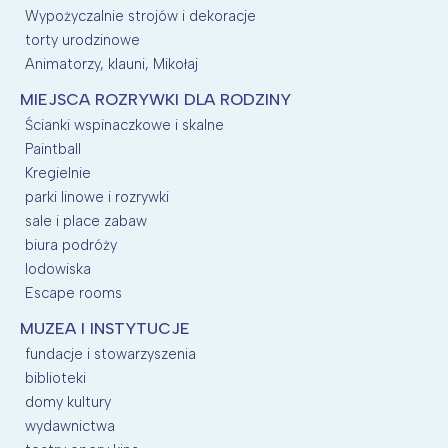
Wypożyczalnie strojów i dekoracje
torty urodzinowe
Animatorzy, klauni, Mikołaj
MIEJSCA ROZRYWKI DLA RODZINY
Ścianki wspinaczkowe i skalne
Paintball
Kregielnie
parki linowe i rozrywki
sale i place zabaw
biura podróży
lodowiska
Escape rooms
MUZEA I INSTYTUCJE
fundacje i stowarzyszenia
biblioteki
domy kultury
wydawnictwa