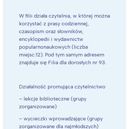
W filii działa czytelnia, w której można
korzystać z prasy codziennej,
czasopism oraz słowników,
encyklopedii i wydawnictw
popularnonaukowych (liczba
miejsc:12). Pod tym samym adresem
znajduje się Filia dla dorosłych nr 93.
Działalność promująca czytelnictwo
– lekcje biblioteczne (grupy
zorganizowane)
– wycieczki wprowadzające (grupy
zorganizowane dla najmłodszych)