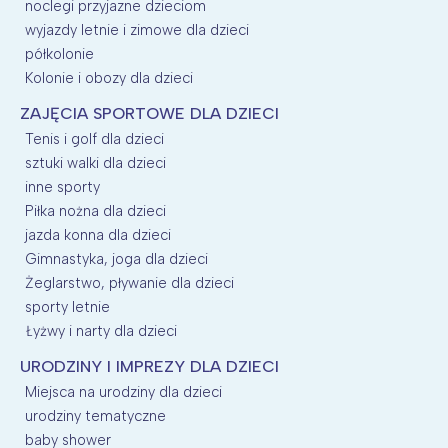
noclegi przyjazne dzieciom
wyjazdy letnie i zimowe dla dzieci
półkolonie
Kolonie i obozy dla dzieci
ZAJĘCIA SPORTOWE DLA DZIECI
Tenis i golf dla dzieci
sztuki walki dla dzieci
inne sporty
Piłka nożna dla dzieci
jazda konna dla dzieci
Gimnastyka, joga dla dzieci
Żeglarstwo, pływanie dla dzieci
sporty letnie
Łyżwy i narty dla dzieci
URODZINY I IMPREZY DLA DZIECI
Miejsca na urodziny dla dzieci
urodziny tematyczne
baby shower