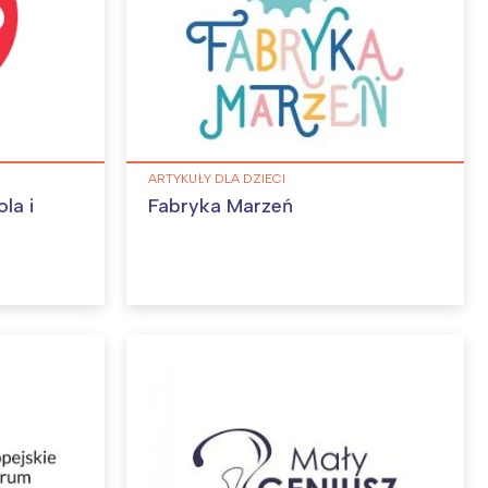
ARTYKUŁY DLA DZIECI
la i
Fabryka Marzeń