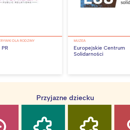
ZRYWKI DLA RODZINY
MUZEA
 PR
Europejskie Centrum
Solidarności
Przyjazne dziecku