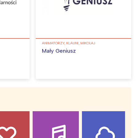
ANIMATORZY, KLAUNI, MIKOŁAJ
Mały Geniusz