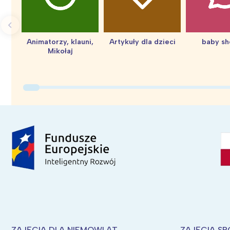
Animatorzy, klauni,
Artykuły dla dzieci
baby s
Mikołaj
ZAJĘCIA DLA NIEMOWLĄT
ZAJĘCIA SP