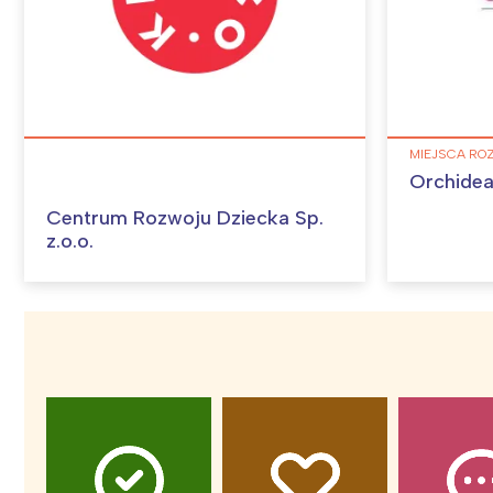
MIEJSCA RO
Orchidea
Centrum Rozwoju Dziecka Sp.
z.o.o.