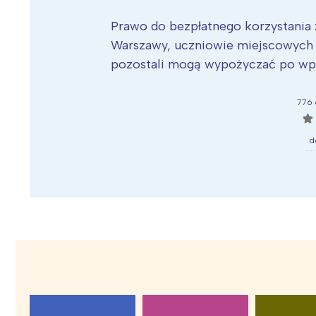
Prawo do bezpłatnego korzystania z
Warszawy, uczniowie miejscowych sz
pozostali mogą wypożyczać po wpł
776 
☆
d