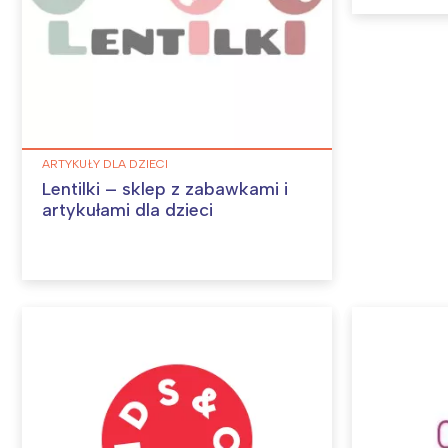
W
ARTYKUŁY DLA DZIECI
Lentilki – sklep z zabawkami i
artykułami dla dzieci