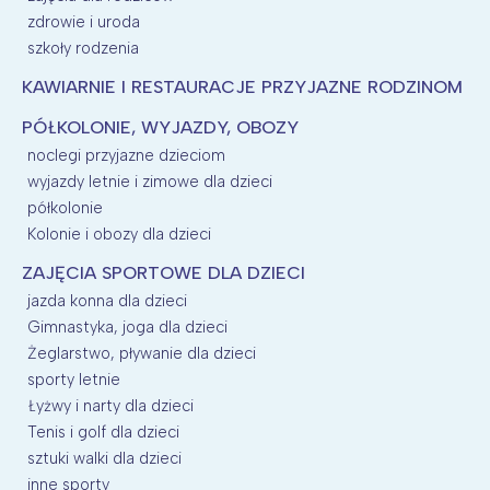
zdrowie i uroda
szkoły rodzenia
KAWIARNIE I RESTAURACJE PRZYJAZNE RODZINOM
PÓŁKOLONIE, WYJAZDY, OBOZY
noclegi przyjazne dzieciom
wyjazdy letnie i zimowe dla dzieci
półkolonie
Kolonie i obozy dla dzieci
ZAJĘCIA SPORTOWE DLA DZIECI
jazda konna dla dzieci
Gimnastyka, joga dla dzieci
Żeglarstwo, pływanie dla dzieci
sporty letnie
Łyżwy i narty dla dzieci
Tenis i golf dla dzieci
sztuki walki dla dzieci
inne sporty