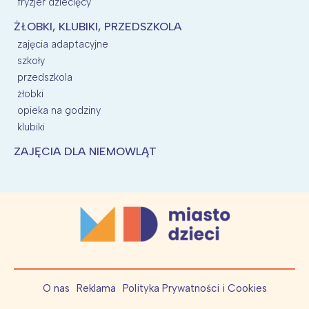
fryzjer dziecięcy
ŻŁOBKI, KLUBIKI, PRZEDSZKOLA
zajęcia adaptacyjne
szkoły
przedszkola
żłobki
opieka na godziny
klubiki
ZAJĘCIA DLA NIEMOWLĄT
O nas
Reklama
Polityka Prywatności i Cookies