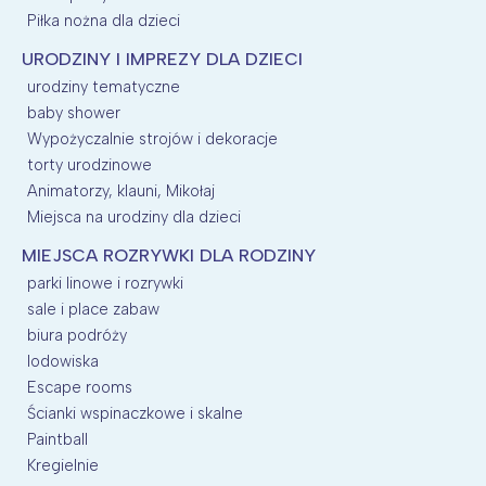
Piłka nożna dla dzieci
URODZINY I IMPREZY DLA DZIECI
urodziny tematyczne
baby shower
Wypożyczalnie strojów i dekoracje
torty urodzinowe
Animatorzy, klauni, Mikołaj
Miejsca na urodziny dla dzieci
MIEJSCA ROZRYWKI DLA RODZINY
parki linowe i rozrywki
sale i place zabaw
biura podróży
lodowiska
Escape rooms
Ścianki wspinaczkowe i skalne
Paintball
Kregielnie