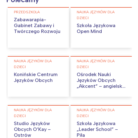
PRZEDSZKOLA
NAUKA JĘZYKÓW DLA
DZIECI
Zabawarapia-
Gabinet Zabawy i
Szkoła Językowa
Twórczego Rozwoju
Open Mind
NAUKA JĘZYKÓW DLA
NAUKA JĘZYKÓW DLA
DZIECI
DZIECI
Konińskie Centrum
Ośrodek Nauki
Języków Obcych
Języków Obcych
„Akcent” – angielski,
niemiecki w Koninie.
NAUKA JĘZYKÓW DLA
NAUKA JĘZYKÓW DLA
DZIECI
DZIECI
Studio Języków
Szkoła Językowa
Obcych O’Kay –
„Leader School” –
Ostrów
Piła