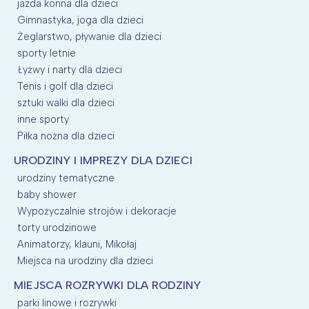
jazda konna dla dzieci
Gimnastyka, joga dla dzieci
Żeglarstwo, pływanie dla dzieci
sporty letnie
Łyżwy i narty dla dzieci
Tenis i golf dla dzieci
sztuki walki dla dzieci
inne sporty
Piłka nożna dla dzieci
URODZINY I IMPREZY DLA DZIECI
urodziny tematyczne
baby shower
Wypożyczalnie strojów i dekoracje
torty urodzinowe
Animatorzy, klauni, Mikołaj
Miejsca na urodziny dla dzieci
MIEJSCA ROZRYWKI DLA RODZINY
parki linowe i rozrywki