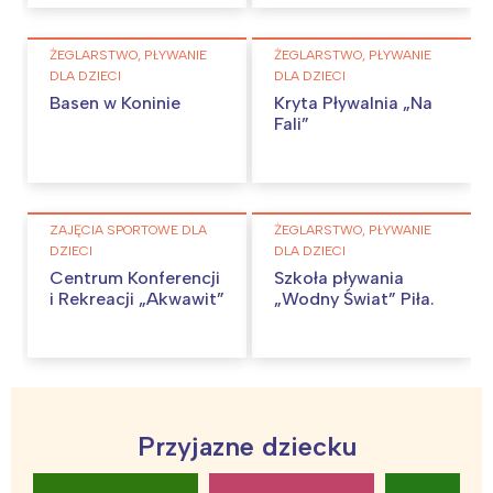
ŻEGLARSTWO, PŁYWANIE
ŻEGLARSTWO, PŁYWANIE
DLA DZIECI
DLA DZIECI
Basen w Koninie
Kryta Pływalnia „Na
Fali”
ZAJĘCIA SPORTOWE DLA
ŻEGLARSTWO, PŁYWANIE
DZIECI
DLA DZIECI
Centrum Konferencji
Szkoła pływania
i Rekreacji „Akwawit”
„Wodny Świat” Piła.
Przyjazne dziecku