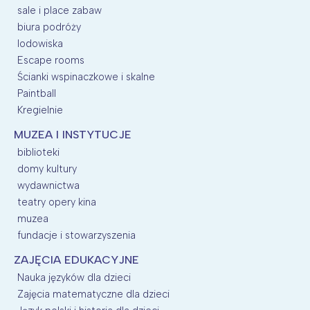
sale i place zabaw
biura podróży
lodowiska
Escape rooms
Ścianki wspinaczkowe i skalne
Paintball
Kregielnie
MUZEA I INSTYTUCJE
biblioteki
domy kultury
wydawnictwa
teatry opery kina
muzea
fundacje i stowarzyszenia
ZAJĘCIA EDUKACYJNE
Nauka języków dla dzieci
Zajęcia matematyczne dla dzieci