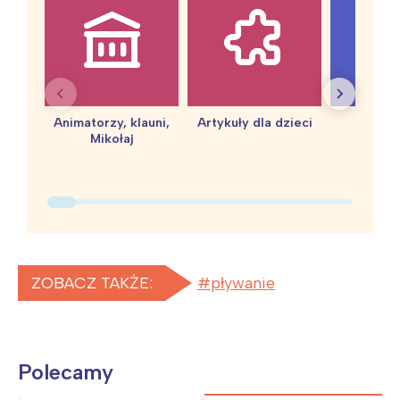
Animatorzy, klauni,
Artykuły dla dzieci
baby 
Mikołaj
ZOBACZ TAKŻE:
pływanie
Polecamy