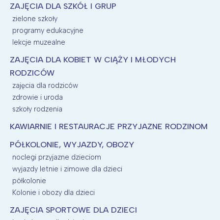
ZAJĘCIA DLA SZKÓŁ I GRUP
zielone szkoły
programy edukacyjne
lekcje muzealne
ZAJĘCIA DLA KOBIET W CIĄŻY I MŁODYCH
RODZICÓW
zajęcia dla rodziców
zdrowie i uroda
szkoły rodzenia
KAWIARNIE I RESTAURACJE PRZYJAZNE RODZINOM
PÓŁKOLONIE, WYJAZDY, OBOZY
noclegi przyjazne dzieciom
wyjazdy letnie i zimowe dla dzieci
półkolonie
Kolonie i obozy dla dzieci
ZAJĘCIA SPORTOWE DLA DZIECI