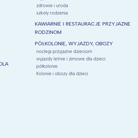
zdrowie i uroda
szkoły rodzenia
KAWIARNIE I RESTAURACJE PRZYJAZNE
RODZINOM
PÓŁKOLONIE, WYJAZDY, OBOZY
noclegi przyjazne dzieciom
wyjazdy letnie i zimowe dla dzieci
KOLA
półkolonie
Kolonie i obozy dla dzieci
P