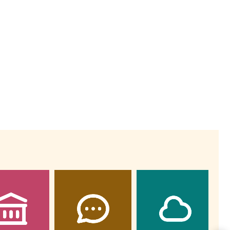
Wiewiórka na kwitnącym polu