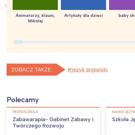
Animatorzy, klauni,
Artykuły dla dzieci
baby s
Mikołaj
ZOBACZ TAKŻE:
język angielski
Polecamy
PRZEDSZKOLA
NAUKA JĘZYK
Zabawarapia- Gabinet Zabawy i
Szkoła 
Twórczego Rozwoju