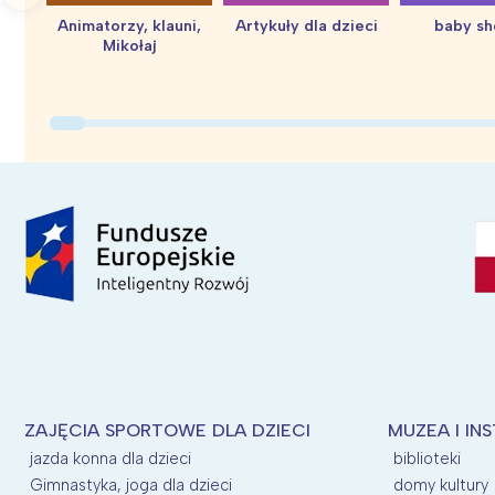
Animatorzy, klauni,
Artykuły dla dzieci
baby s
Mikołaj
ZAJĘCIA SPORTOWE DLA DZIECI
MUZEA I IN
jazda konna dla dzieci
biblioteki
Gimnastyka, joga dla dzieci
domy kultury