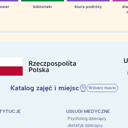
hower
biblioteki
biura podróży
di
Katalog zajęć i miejsc
Wybierz miasto
STYTUCJE
USŁUGI MEDYCZNE
Psycholog dziecięcy
dietetyk dziecięcy