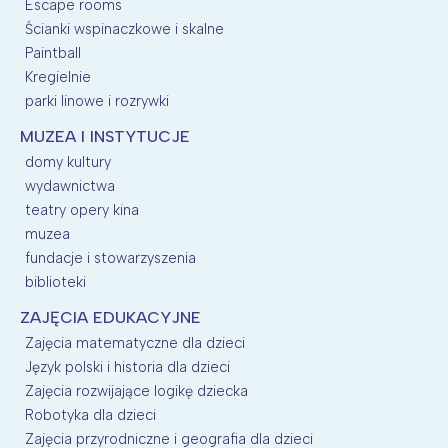
Escape rooms
Ścianki wspinaczkowe i skalne
Paintball
Kregielnie
parki linowe i rozrywki
MUZEA I INSTYTUCJE
domy kultury
wydawnictwa
teatry opery kina
muzea
fundacje i stowarzyszenia
biblioteki
ZAJĘCIA EDUKACYJNE
Zajęcia matematyczne dla dzieci
Język polski i historia dla dzieci
Zajęcia rozwijające logikę dziecka
Robotyka dla dzieci
Zajęcia przyrodniczne i geografia dla dzieci