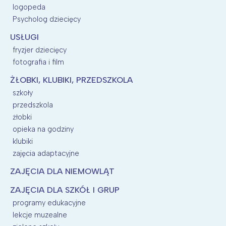
logopeda
Psycholog dziecięcy
USŁUGI
fryzjer dziecięcy
fotografia i film
ŻŁOBKI, KLUBIKI, PRZEDSZKOLA
szkoły
przedszkola
żłobki
opieka na godziny
klubiki
zajęcia adaptacyjne
ZAJĘCIA DLA NIEMOWLĄT
ZAJĘCIA DLA SZKÓŁ I GRUP
programy edukacyjne
lekcje muzealne