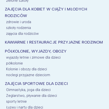
zielone szkoły
ZAJĘCIA DLA KOBIET W CIĄŻY I MŁODYCH
RODZICÓW
zdrowie i uroda
szkoły rodzenia
zajęcia dla rodziców
KAWIARNIE I RESTAURACJE PRZYJAZNE RODZINOM
PÓŁKOLONIE, WYJAZDY, OBOZY
wyjazdy letnie i zimowe dla dzieci
półkolonie
Kolonie i obozy dla dzieci
noclegi przyjazne dzieciom
ZAJĘCIA SPORTOWE DLA DZIECI
Gimnastyka, joga dla dzieci
Żeglarstwo, pływanie dla dzieci
sporty letnie
Łyżwy i narty dla dzieci