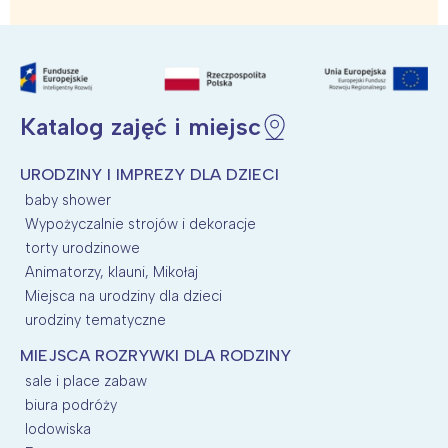
Poznań
Północ
Wrocław
Wszystkie
Wybieram
Katalog zajęć i miejsc
URODZINY I IMPREZY DLA DZIECI
baby shower
Wypożyczalnie strojów i dekoracje
torty urodzinowe
Animatorzy, klauni, Mikołaj
Miejsca na urodziny dla dzieci
urodziny tematyczne
MIEJSCA ROZRYWKI DLA RODZINY
sale i place zabaw
biura podróży
lodowiska