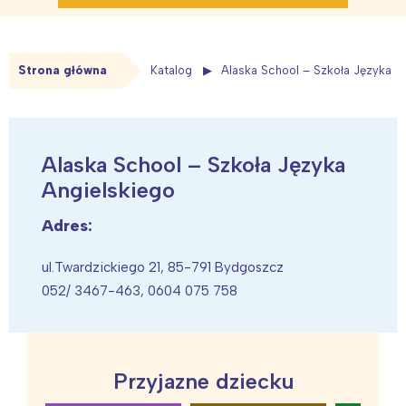
Strona główna
Katalog
Alaska School – Szkoła Języka A
Alaska School – Szkoła Języka
Angielskiego
Adres:
ul.Twardzickiego 21, 85-791 Bydgoszcz
052/ 3467-463, 0604 075 758
Przyjazne dziecku