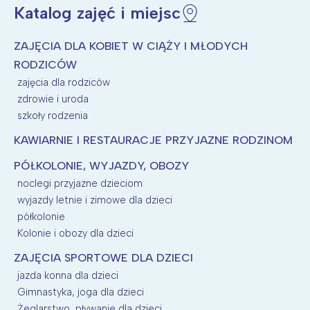
Katalog zajęć i miejsc
Wybieram
ZAJĘCIA DLA KOBIET W CIĄŻY I MŁODYCH
RODZICÓW
zajęcia dla rodziców
zdrowie i uroda
szkoły rodzenia
KAWIARNIE I RESTAURACJE PRZYJAZNE RODZINOM
PÓŁKOLONIE, WYJAZDY, OBOZY
noclegi przyjazne dzieciom
wyjazdy letnie i zimowe dla dzieci
półkolonie
Kolonie i obozy dla dzieci
ZAJĘCIA SPORTOWE DLA DZIECI
jazda konna dla dzieci
Gimnastyka, joga dla dzieci
Żeglarstwo, pływanie dla dzieci