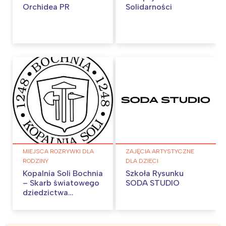
Orchidea PR
Solidarności
MIEJSCA ROZRYWKI DLA
ZAJĘCIA ARTYSTYCZNE
RODZINY
DLA DZIECI
Kopalnia Soli Bochnia
Szkoła Rysunku
– Skarb światowego
SODA STUDIO
dziedzictwa
UNESCO