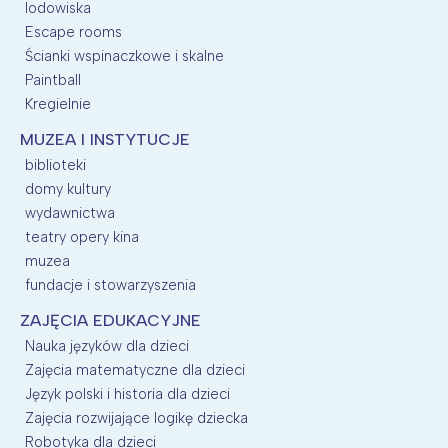
lodowiska
Escape rooms
Ścianki wspinaczkowe i skalne
Paintball
Kregielnie
MUZEA I INSTYTUCJE
biblioteki
domy kultury
wydawnictwa
teatry opery kina
muzea
fundacje i stowarzyszenia
ZAJĘCIA EDUKACYJNE
Nauka języków dla dzieci
Zajęcia matematyczne dla dzieci
Język polski i historia dla dzieci
Zajęcia rozwijające logikę dziecka
Robotyka dla dzieci