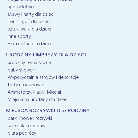
sporty letnie
Łyżwy i narty dla dzieci
Tenis i golf dla dzieci
sztuki walki dla dzieci
inne sporty
Piłka nożna dla dzieci
URODZINY I IMPREZY DLA DZIECI
urodziny tematyczne
baby shower
Wypożyczalnie strojów i dekoracje
torty urodzinowe
Animatorzy, klauni, Mikołaj
Miejsca na urodziny dla dzieci
MIEJSCA ROZRYWKI DLA RODZINY
parki linowe i rozrywki
sale i place zabaw
biura podróży