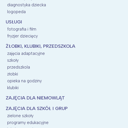
diagnostyka dziecka
logopeda
USŁUGI
fotografia i film
fryzjer dziecięcy
ŻŁOBKI, KLUBIKI, PRZEDSZKOLA
zajęcia adaptacyjne
szkoły
przedszkola
żłobki
opieka na godziny
klubiki
ZAJĘCIA DLA NIEMOWLĄT
ZAJĘCIA DLA SZKÓŁ I GRUP
zielone szkoły
programy edukacyjne