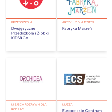
PRZEDSZKOLA
ARTYKUŁY DLA DZIECI
Dwujęzyczne
Fabryka Marzeń
Przedszkola i Żłobki
KIDS&Co.
MIEJSCA ROZRYWKI DLA
MUZEA
RODZINY
Europejskie Centrum