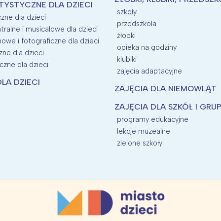
TYSTYCZNE DLA DZIECI
szkoły
zne dla dzieci
przedszkola
tralne i musicalowe dla dzieci
żłobki
mowe i fotograficzne dla dzieci
opieka na godziny
zne dla dzieci
klubiki
czne dla dzieci
zajęcia adaptacyjne
LA DZIECI
ZAJĘCIA DLA NIEMOWLĄT
ZAJĘCIA DLA SZKÓŁ I GRU
programy edukacyjne
lekcje muzealne
zielone szkoły