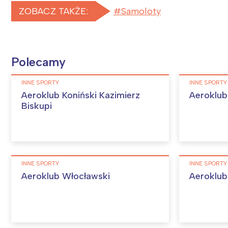
ZOBACZ TAKŻE:
Samoloty
Polecamy
INNE SPORTY
INNE SPORTY
Aeroklub Koniński Kazimierz
Aeroklub 
Biskupi
INNE SPORTY
INNE SPORTY
Aeroklub Włocławski
Aeroklub 
W