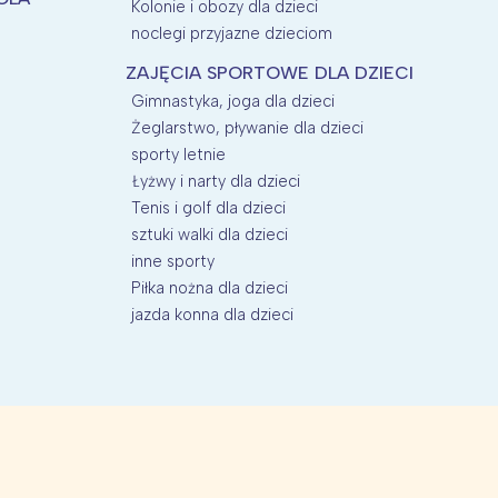
Kolonie i obozy dla dzieci
noclegi przyjazne dzieciom
ZAJĘCIA SPORTOWE DLA DZIECI
Gimnastyka, joga dla dzieci
Żeglarstwo, pływanie dla dzieci
sporty letnie
Łyżwy i narty dla dzieci
Tenis i golf dla dzieci
sztuki walki dla dzieci
P
inne sporty
Piłka nożna dla dzieci
jazda konna dla dzieci