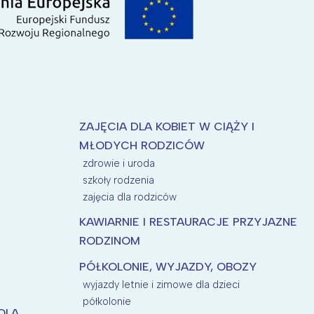
ZAJĘCIA DLA KOBIET W CIĄŻY I
MŁODYCH RODZICÓW
zdrowie i uroda
szkoły rodzenia
zajęcia dla rodziców
KAWIARNIE I RESTAURACJE PRZYJAZNE
RODZINOM
PÓŁKOLONIE, WYJAZDY, OBOZY
wyjazdy letnie i zimowe dla dzieci
półkolonie
KOLA