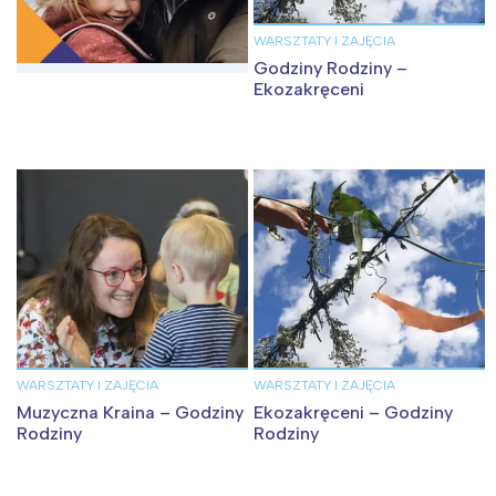
WARSZTATY I ZAJĘCIA
Godziny Rodziny –
Ekozakręceni
WARSZTATY I ZAJĘCIA
WARSZTATY I ZAJĘCIA
Muzyczna Kraina – Godziny
Ekozakręceni – Godziny
Rodziny
Rodziny