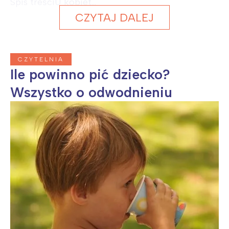
Spis treściU kobiet...
CZYTAJ DALEJ
CZYTELNIA
Ile powinno pić dziecko?
Wszystko o odwodnieniu