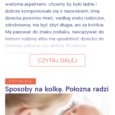
wieloma aspektami: chcemy by było ładne i
dobrze komponowało się z nazwiskiem. Imię
dziecka powinno mieć, według wielu rodziców,
zdrobnienia, nie być zbyt długie, ani za krótkie.
Ma pasować do znaku zodiaku, nawiązywać do
historii rodziny albo ma upodobnić dziecko do
znanego piłkarza czy aktora. Kryteriów
decydujących o wyborze...
CZYTAJ DALEJ
CZYTELNIA
Sposoby na kolkę. Położna radzi