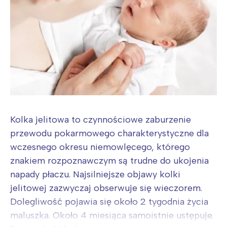
Kolka jelitowa to czynnościowe zaburzenie
przewodu pokarmowego charakterystyczne dla
wczesnego okresu niemowlęcego, którego
znakiem rozpoznawczym są trudne do ukojenia
napady płaczu. Najsilniejsze objawy kolki
jelitowej zazwyczaj obserwuje się wieczorem.
Dolegliwość pojawia się około 2 tygodnia życia
maluszka. Około 4 miesiąca samoistnie ustępuje.