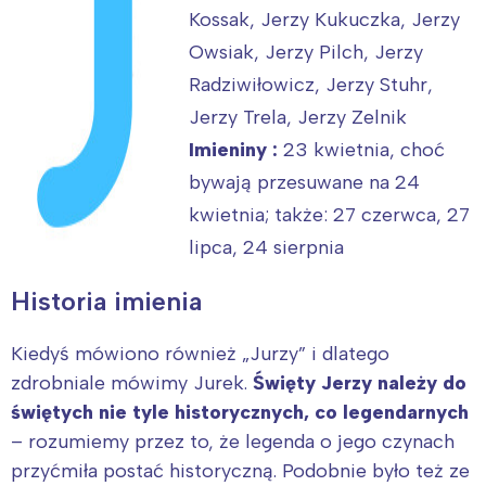
Kossak, Jerzy Kukuczka, Jerzy
Owsiak, Jerzy Pilch, Jerzy
Radziwiłowicz, Jerzy Stuhr,
Jerzy Trela, Jerzy Zelnik
Imieniny :
23 kwietnia, choć
bywają przesuwane na 24
kwietnia; także: 27 czerwca, 27
lipca, 24 sierpnia
Historia imienia
Kiedyś mówiono również „Jurzy” i dlatego
zdrobniale mówimy Jurek.
Święty Jerzy należy do
świętych nie tyle historycznych, co legendarnych
– rozumiemy przez to, że legenda o jego czynach
przyćmiła postać historyczną. Podobnie było też ze