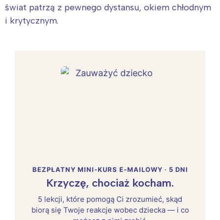
świat patrzą z pewnego dystansu, okiem chłodnym
i krytycznym.
BEZPŁATNY MINI-KURS E-MAILOWY · 5 DNI
Krzyczę, chociaż kocham.
5 lekcji, które pomogą Ci zrozumieć, skąd
biorą się Twoje reakcje wobec dziecka — i co