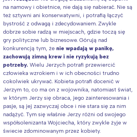
na namowy i obietnice, nie dają się nabierać. Nie są
też sztywni ani konserwatywni, i potrafią łączyć
bystrość z odwagą i zdecydowaniem. Zwykle
dobrze sobie radzą w miejscach, gdzie toczą się
gry polityczne lub biznesowe. Górują nad
konkurencją tym, że
nie wpadają w panikę,
zachowują zimną krew i nie ryzykują bez
potrzeby.
Wielu Jerzych potrafi przewiercić
człowieka wzrokiem i w ich obecności trudno
cokolwiek ukrywać. Kobieta potrafi docenić w
Jerzym to, co ma on z wojownika, natomiast świat,
w którym Jerzy się obraca, jego zainteresowania i
pasje, są jej zazwyczaj obce i nie stara się za nim
nadążyć. Tym się właśnie Jerzy różni od swojego
współsolenizanta Wojciecha, który zwykle żyje w
świecie zdominowanym przez kobiety.