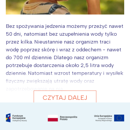
Bez spożywania jedzenia możemy przeżyć nawet
50 dni, natomiast bez uzupełnienia wody tylko
przez kilka. Nieustannie nasz organizm traci
wodę poprzez skórę i wraz z oddechem - nawet
do 700 ml dziennie. Dlatego nasz organizm
potrzebuje dostarczenia około 2,5 litra wody
dziennie. Natomiast wzrost temperatury i wysiłek
fizyczny zwiększają utratę wody oraz
zapotrzebowanie na nią....
CZYTAJ DALEJ