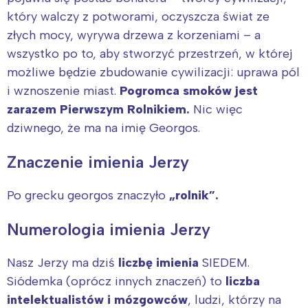
który walczy z potworami, oczyszcza świat ze
złych mocy, wyrywa drzewa z korzeniami – a
wszystko po to, aby stworzyć przestrzeń, w której
możliwe będzie zbudowanie cywilizacji: uprawa pól
i wznoszenie miast.
Pogromca smoków jest
zarazem Pierwszym Rolnikiem.
Nic więc
dziwnego, że ma na imię Georgos.
Znaczenie imienia Jerzy
Po grecku georgos znaczyło
„rolnik”.
Numerologia imienia Jerzy
Nasz Jerzy ma dziś
liczbę imienia
SIEDEM.
Siódemka (oprócz innych znaczeń) to
liczba
intelektualistów i mózgowców
, ludzi, którzy na