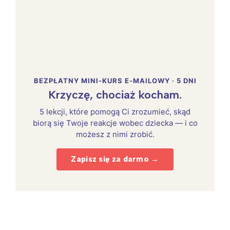
BEZPŁATNY MINI-KURS E-MAILOWY · 5 DNI
Krzyczę, chociaż kocham.
5 lekcji, które pomogą Ci zrozumieć, skąd
biorą się Twoje reakcje wobec dziecka — i co
możesz z nimi zrobić.
Zapisz się za darmo →