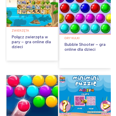
ZWIERZĘTA
Połącz zwierzęta w
GRY KULKI
pary – gra online dla
Bubble Shooter – gra
dzieci
online dla dzieci