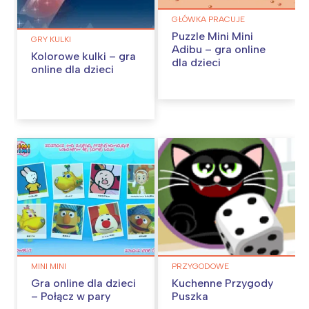
GŁÓWKA PRACUJE
Puzzle Mini Mini
GRY KULKI
Adibu – gra online
Kolorowe kulki – gra
dla dzieci
online dla dzieci
MINI MINI
PRZYGODOWE
Gra online dla dzieci
Kuchenne Przygody
– Połącz w pary
Puszka