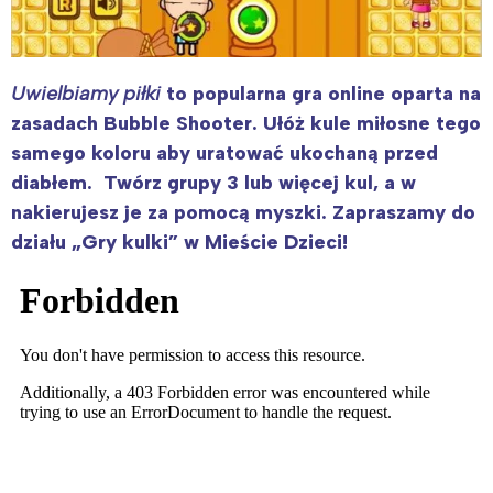
Uwielbiamy piłki
to popularna gra online oparta na
zasadach Bubble Shooter. Ułóż kule miłosne tego
samego koloru aby uratować ukochaną przed
diabłem. Twórz grupy 3 lub więcej kul, a w
nakierujesz je za pomocą myszki. Zapraszamy do
działu „Gry kulki” w Mieście Dzieci!