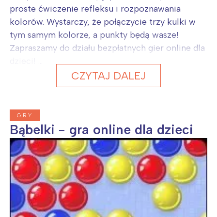
proste ćwiczenie refleksu i rozpoznawania
kolorów. Wystarczy, że połączycie trzy kulki w
tym samym kolorze, a punkty będą wasze!
Zapraszamy do działu bezpłatnych gier online dla
dzieci! ...
CZYTAJ DALEJ
GRY
Bąbelki - gra online dla dzieci