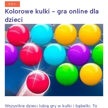
GRY
Kolorowe kulki - gra online dla
dzieci
Wszystkie dzieci lubią gry w kulki i bąbelki. To