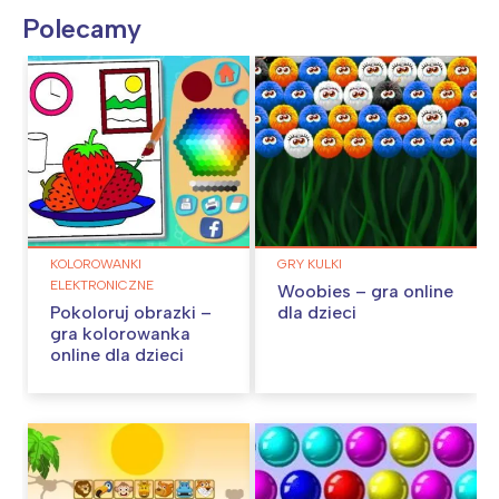
Polecamy
KOLOROWANKI
GRY KULKI
ELEKTRONICZNE
Woobies – gra online
Pokoloruj obrazki –
dla dzieci
gra kolorowanka
online dla dzieci