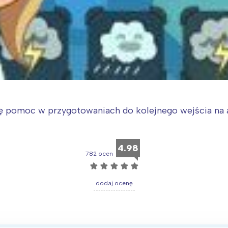
ię pomoc w przygotowaniach do kolejnego wejścia na 
4.98
782 ocen
☆
☆
☆
☆
☆
dodaj ocenę