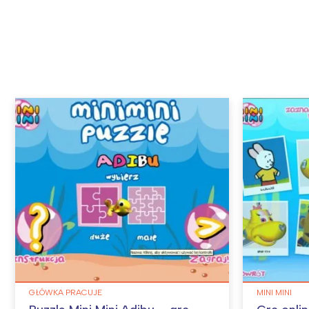
GŁÓWKA PRACUJE
MINI MINI