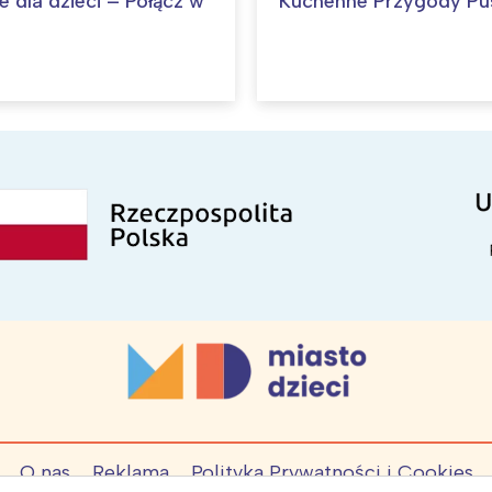
e dla dzieci – Połącz w
Kuchenne Przygody Pu
O nas
Reklama
Polityka Prywatności i Cookies