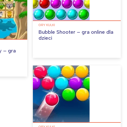
GRY KULKI
Bubble Shooter – gra online dla
dzieci
y – gra
GRY KULKI