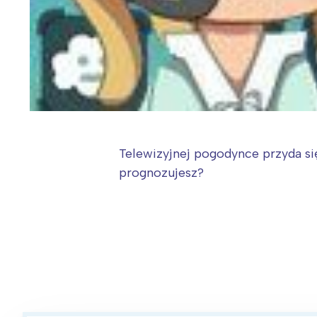
Telewizyjnej pogodynce przyda s
prognozujesz?