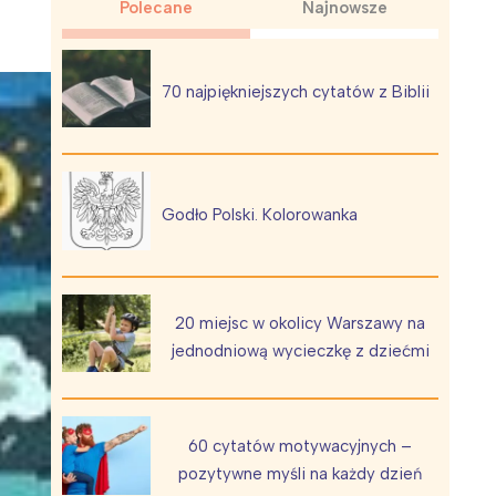
Polecane
Najnowsze
70 najpiękniejszych cytatów z Biblii
Wiewiórka na kwitnącym polu
Godło Polski. Kolorowanka
20 miejsc w okolicy Warszawy na
jednodniową wycieczkę z dziećmi
60 cytatów motywacyjnych –
pozytywne myśli na każdy dzień