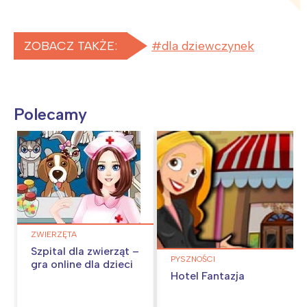
ZOBACZ TAKŻE:
dla dziewczynek
Polecamy
ZWIERZĘTA
Szpital dla zwierząt –
PYSZNOŚCI
gra online dla dzieci
Hotel Fantazja