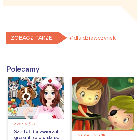
ZOBACZ TAKŻE:
dla dziewczynek
Polecamy
ZWIERZĘTA
Szpital dla zwierząt –
NA WALENTYNKI
gra online dla dzieci