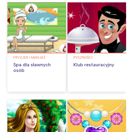
FRYZJER I MAKIJAŻ
PYSZNOŚCI
Spa dla sławnych
Klub restauracyjny
osób