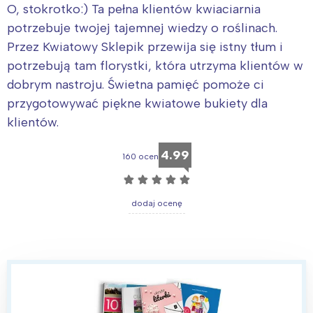
O, stokrotko:) Ta pełna klientów kwiaciarnia
potrzebuje twojej tajemnej wiedzy o roślinach.
Przez Kwiatowy Sklepik przewija się istny tłum i
potrzebują tam florystki, która utrzyma klientów w
dobrym nastroju. Świetna pamięć pomoże ci
przygotowywać piękne kwiatowe bukiety dla
klientów.
4.99
160 ocen
☆
☆
☆
☆
☆
dodaj ocenę