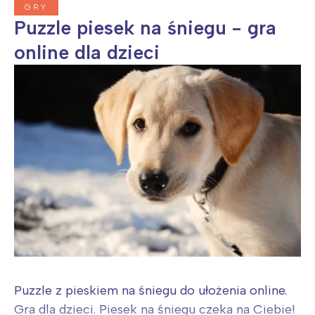
GRY
Puzzle piesek na śniegu - gra
online dla dzieci
Puzzle z pieskiem na śniegu do ułożenia online.
Gra dla dzieci. Piesek na śniegu czeka na Ciebie!