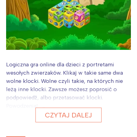
Logiczna gra online dla dzieci z portretami
wesołych zwierzaków. Klikaj w takie same dwa
wolne klocki. Wolne czyli takie, na których nie
leżą inne klocki. Zawsze możesz poprosić o
podpowiedź, albo przetasować klocki.
Powodzenia! ...
CZYTAJ DALEJ