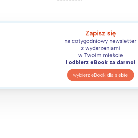
Zapisz się
na cotygodniowy newsletter
z wydarzeniami
w Twoim mieście
i odbierz eBook za darmo!
wybierz eBook dla siebie