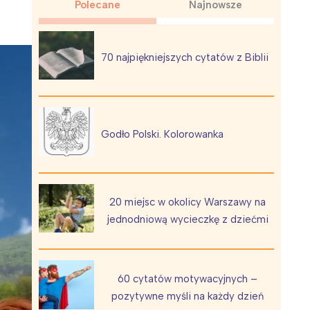
Polecane
Najnowsze
70 najpiękniejszych cytatów z Biblii
Wiewiórka na kwitnącym polu
Godło Polski. Kolorowanka
20 miejsc w okolicy Warszawy na
jednodniową wycieczkę z dziećmi
60 cytatów motywacyjnych –
pozytywne myśli na każdy dzień