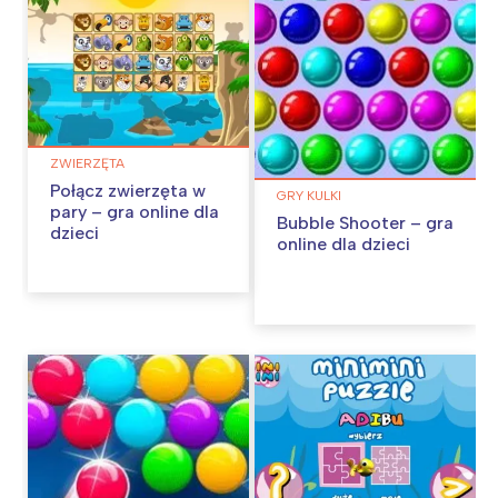
ZWIERZĘTA
Połącz zwierzęta w
GRY KULKI
pary – gra online dla
Bubble Shooter – gra
dzieci
online dla dzieci