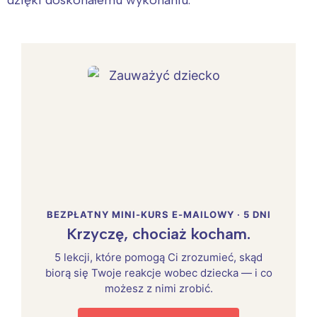
BEZPŁATNY MINI-KURS E-MAILOWY · 5 DNI
Krzyczę, chociaż kocham.
5 lekcji, które pomogą Ci zrozumieć, skąd
biorą się Twoje reakcje wobec dziecka — i co
możesz z nimi zrobić.