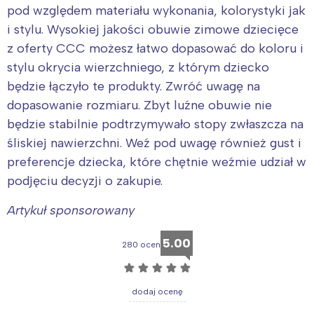
Wybieram
pod względem materiału wykonania, kolorystyki jak
i stylu. Wysokiej jakości obuwie zimowe dziecięce
z oferty CCC możesz łatwo dopasować do koloru i
stylu okrycia wierzchniego, z którym dziecko
będzie łączyło te produkty. Zwróć uwagę na
dopasowanie rozmiaru. Zbyt luźne obuwie nie
będzie stabilnie podtrzymywało stopy zwłaszcza na
śliskiej nawierzchni. Weź pod uwagę również gust i
preferencje dziecka, które chętnie weźmie udział w
podjęciu decyzji o zakupie.
Artykuł sponsorowany
5.00
280 ocen
☆
☆
☆
☆
☆
dodaj ocenę