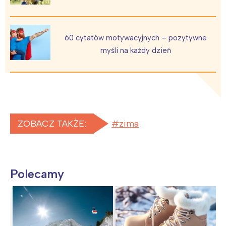
60 cytatów motywacyjnych – pozytywne
myśli na każdy dzień
ZOBACZ TAKŻE:
zima
Polecamy