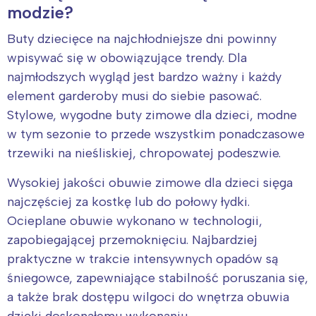
modzie?
Buty dziecięce na najchłodniejsze dni powinny
wpisywać się w obowiązujące trendy. Dla
najmłodszych wygląd jest bardzo ważny i każdy
element garderoby musi do siebie pasować.
Stylowe, wygodne buty zimowe dla dzieci, modne
w tym sezonie to przede wszystkim ponadczasowe
trzewiki na nieśliskiej, chropowatej podeszwie.
Wysokiej jakości obuwie zimowe dla dzieci sięga
najczęściej za kostkę lub do połowy łydki.
Ocieplane obuwie wykonano w technologii,
zapobiegającej przemoknięciu. Najbardziej
praktyczne w trakcie intensywnych opadów są
śniegowce, zapewniające stabilność poruszania się,
a także brak dostępu wilgoci do wnętrza obuwia
dzięki doskonałemu wykonaniu.