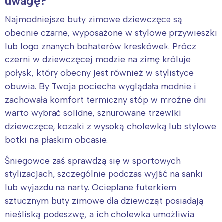
uwagę?
Najmodniejsze buty zimowe dziewczęce są
obecnie czarne, wyposażone w stylowe przywieszki
lub logo znanych bohaterów kreskówek. Prócz
czerni w dziewczęcej modzie na zimę króluje
połysk, który obecny jest również w stylistyce
obuwia. By Twoja pociecha wyglądała modnie i
zachowała komfort termiczny stóp w mroźne dni
warto wybrać solidne, sznurowane trzewiki
dziewczęce, kozaki z wysoką cholewką lub stylowe
botki na płaskim obcasie.
Śniegowce zaś sprawdzą się w sportowych
stylizacjach, szczególnie podczas wyjść na sanki
lub wyjazdu na narty. Ocieplane futerkiem
sztucznym buty zimowe dla dziewcząt posiadają
nieśliską podeszwę, a ich cholewka umożliwia