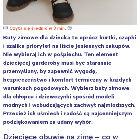
Czyta się średnio w 3 min.
Buty zimowe dla dziecka to oprócz kurtki, czapki
i szalika priorytet na liście jesiennych zakupów.
Nie wybieraj ich w pośpiechu. Ten element
dziecięcej garderoby musi być starannie
przemyślany, by zapewnić wygodę,
bezpieczeństwo i komfort termiczny w każdych
warunkach pogodowych. Wybierz buty zimowe
dla chłopca i dziewczynki spośród modeli
modnych i wzbudzających zachwyt najmłodszych.
Przecież ich uśmiech i radość są najcenniejszym
podziękowaniem za udany wybór.
Dziecięce obuwie na zimę – co w