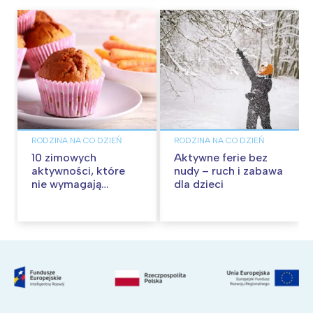
RODZINA NA CO DZIEŃ
RODZINA NA CO DZIEŃ
10 zimowych
Aktywne ferie bez
aktywności, które
nudy – ruch i zabawa
nie wymagają
dla dzieci
wychodzenia z domu