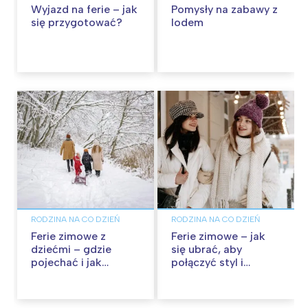
Wyjazd na ferie – jak
Pomysły na zabawy z
się przygotować?
lodem
RODZINA NA CO DZIEŃ
RODZINA NA CO DZIEŃ
Ferie zimowe z
Ferie zimowe – jak
dziećmi – gdzie
się ubrać, aby
pojechać i jak
połączyć styl i
zadbać o
wygodę?
odpowiednie
ubezpieczenie