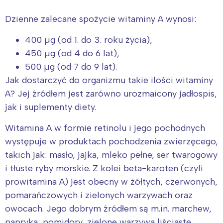
Dzienne zalecane spożycie witaminy A wynosi:
400 µg (od 1. do 3. roku życia),
450 µg (od 4 do 6 lat),
500 µg (od 7 do 9 lat).
Jak dostarczyć do organizmu takie ilości witaminy
A? Jej źródłem jest zarówno urozmaicony jadłospis,
jak i suplementy diety.
Witamina A w formie retinolu i jego pochodnych
występuje w produktach pochodzenia zwierzęcego,
takich jak: masło, jajka, mleko pełne, ser twarogowy
i tłuste ryby morskie. Z kolei beta-karoten (czyli
prowitamina A) jest obecny w żółtych, czerwonych,
pomarańczowych i zielonych warzywach oraz
owocach. Jego dobrym źródłem są m.in. marchew,
papryka, pomidory, zielone warzywa liściaste,