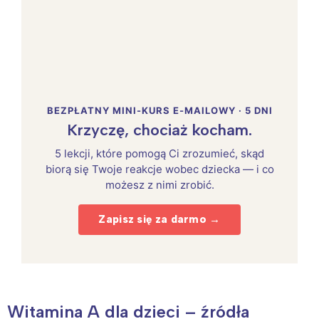
BEZPŁATNY MINI-KURS E-MAILOWY · 5 DNI
Krzyczę, chociaż kocham.
5 lekcji, które pomogą Ci zrozumieć, skąd
biorą się Twoje reakcje wobec dziecka — i co
możesz z nimi zrobić.
Zapisz się za darmo →
Witamina A dla dzieci – źródła