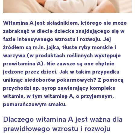
Witamina A jest składnikiem, którego nie może
zabraknąć w diecie dziecka znajdującego się w
fazie intensywnego wzrostu i rozwoju. Jej
źródłem są m.in. jajka, tłuste ryby morskie i
warzywa (w produktach roślinnych występuje
prowitamina A). Nie zawsze są one chętnie
jedzone przez dzieci. Jak w takim przypadku
uniknąć niedoborów pokarmowych? Z pomocą
przychodzi np. syrop zawierający kompleks
witamin, w tym witaminę A, o przyjemnym,
pomarańczowym smaku.
Dlaczego witamina A jest ważna dla
prawidłowego wzrostu i rozwoju