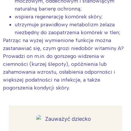
moczowym, oddechowym i stanowiącym
naturalną barierę ochronną;
wspiera regenerację komórek skóry;
utrzymuje prawidłowy metabolizm żelaza
niezbędny do zaopatrzenia komórek w tlen;
Patrząc na wyżej wymienione funkcje można
zastanawiać się, czym grozi niedobór witaminy A?
Prowadzi on m.in. do gorszego widzenia w
ciemności (kurzej ślepoty), opóźnienia lub
zahamowania wzrostu, osłabienia odporności i
większej podatności na infekcje, a także
pogorszenia kondycji skóry.