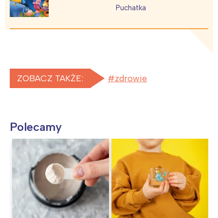
Puchatka
ZOBACZ TAKŻE:
zdrowie
Polecamy