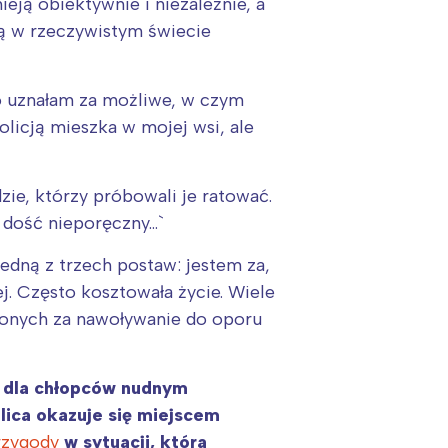
nieją obiektywnie i niezależnie, a
ają w rzeczywistym świecie
co uznałam za możliwe, w czym
licją mieszka w mojej wsi, ale
zie, którzy próbowali je ratować.
t dość nieporęczny…`
:
jedną z trzech postaw: jestem za,
j. Często kosztowała życie. Wiele
aconych za nawoływanie do oporu
u dla chłopców nudnym
lica okazuje się miejscem
rzygody
w sytuacji, która