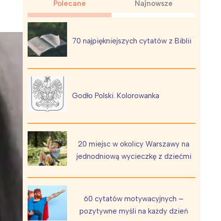
Polecane
Najnowsze
70 najpiękniejszych cytatów z Biblii
Wiewiórka na kwitnącym polu
Godło Polski. Kolorowanka
20 miejsc w okolicy Warszawy na
jednodniową wycieczkę z dziećmi
60 cytatów motywacyjnych –
pozytywne myśli na każdy dzień