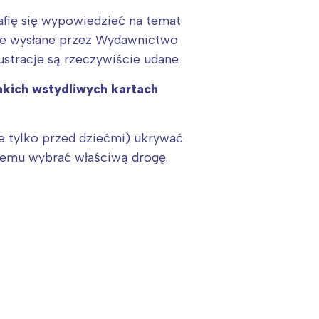
rafię się wypowiedzieć na temat
kie wysłane przez Wydawnictwo
ustracje są rzeczywiście udane.
akich wstydliwych kartach
e tylko przed dziećmi) ukrywać.
amemu wybrać właściwą drogę.