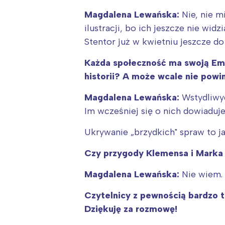
Magdalena Lewańska:
Nie, nie m
ilustracji, bo ich jeszcze nie w
Stentor już w kwietniu jeszcze do
Każda społeczność ma swoją Emm
historii? A może wcale nie powi
Magdalena Lewańska:
Wstydliwyc
Im wcześniej się o nich dowiaduj
Ukrywanie „brzydkich" spraw to ja
Czy przygody Klemensa i Marka 
Magdalena Lewańska:
Nie wiem.
Czytelnicy z pewnością bardzo 
Dziękuję za rozmowę!