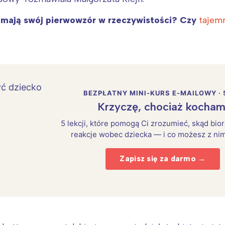
 mają swój pierwowzór w rzeczywistości? Czy
tajemn
BEZPŁATNY MINI-KURS E-MAILOWY · 
Krzyczę, chociaż kocham
5 lekcji, które pomogą Ci zrozumieć, skąd bio
reakcje wobec dziecka — i co możesz z nim
Zapisz się za darmo →