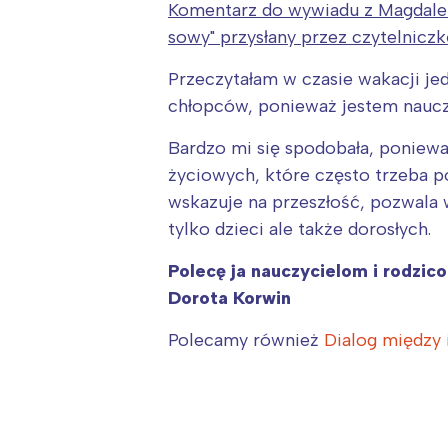
Komentarz do wywiadu z Magdalen
sowy" przysłany przez czytelniczk
Przeczytałam w czasie wakacji j
chłopców, ponieważ jestem naucz
Bardzo mi się spodobała, poniewa
życiowych, które często trzeba 
wskazuje na przeszłość, pozwala w
tylko dzieci ale także dorosłych.
Polecę ja nauczycielom i rodzic
Dorota Korwin
Polecamy również
Dialog między i