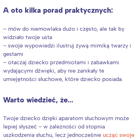
A oto kilka porad praktycznych:
– mów do niemowlaka dużo i często, ale tak by
widziało twoje usta
– swoje wypowiedzi ilustruj żywą mimiką twarzy i
gestami
– otaczaj dziecko przedmiotami i zabawkami
wydającymi dźwięki, aby nie zanikały te
umiejętności słuchowe, które dziecko posiada.
Warto wiedzieć, że…
Twoje dziecko dzięki aparatom słuchowym może
lepiej słyszeć – w zależności od stopnia
uszkodzenia słuchu, lecz jednocześnie
ucząc swoje