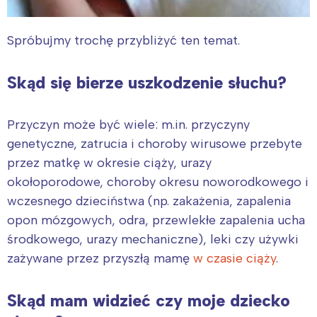
Spróbujmy trochę przybliżyć ten temat.
Skąd się bierze uszkodzenie słuchu?
Przyczyn może być wiele: m.in. przyczyny
genetyczne, zatrucia i choroby wirusowe przebyte
przez matkę w okresie ciąży, urazy
okołoporodowe, choroby okresu noworodkowego i
wczesnego dzieciństwa (np. zakażenia, zapalenia
opon mózgowych, odra, przewlekłe zapalenia ucha
środkowego, urazy mechaniczne), leki czy używki
zażywane przez przyszłą mamę
w czasie ciąży
.
Skąd mam widzieć czy moje dziecko