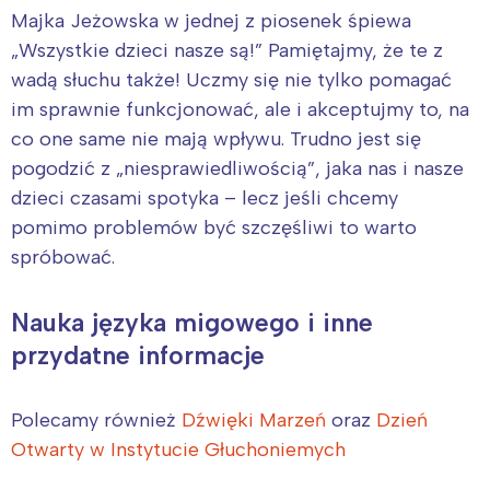
Majka Jeżowska w jednej z piosenek śpiewa
„Wszystkie dzieci nasze są!” Pamiętajmy, że te z
wadą słuchu także! Uczmy się nie tylko pomagać
im sprawnie funkcjonować, ale i akceptujmy to, na
co one same nie mają wpływu. Trudno jest się
pogodzić z „niesprawiedliwością”, jaka nas i nasze
dzieci czasami spotyka – lecz jeśli chcemy
pomimo problemów być szczęśliwi to warto
spróbować.
Nauka języka migowego i inne
przydatne informacje
Polecamy również
Dźwięki Marzeń
oraz
Dzień
Otwarty w Instytucie Głuchoniemych