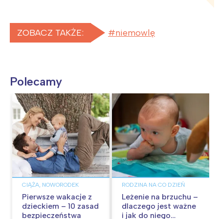
ZOBACZ TAKŻE:
niemowlę
Polecamy
CIĄŻA, NOWORODEK
RODZINA NA CO DZIEŃ
Pierwsze wakacje z
Leżenie na brzuchu –
dzieckiem – 10 zasad
dlaczego jest ważne
bezpieczeństwa
i jak do niego