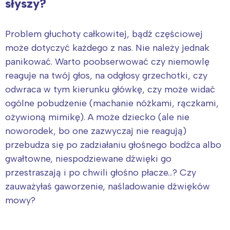
słyszy?
Problem głuchoty całkowitej, bądź częściowej
może dotyczyć każdego z nas. Nie należy jednak
panikować. Warto poobserwować czy niemowlę
reaguje na twój głos, na odgłosy grzechotki, czy
odwraca w tym kierunku główkę, czy może widać
ogólne pobudzenie (machanie nóżkami, rączkami,
ożywioną mimikę). A może dziecko (ale nie
noworodek, bo one zazwyczaj nie reagują)
przebudza się po zadziałaniu głośnego bodźca albo
gwałtowne, niespodziewane dźwięki go
przestraszają i po chwili głośno płacze…? Czy
zauważyłaś gaworzenie, naśladowanie dźwięków
mowy?