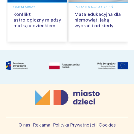
OKIEM MAMY
RODZINA NA CO DZIEŃ
Konflikt
Mata edukacyjna dla
astrologiczny między
niemowląt: jaką
matką a dzieckiem
wybrać i od kiedy
używać?
O nas
Reklama
Polityka Prywatności i Cookies