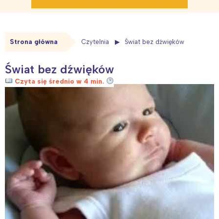
Strona główna
Czytelnia
Świat bez dźwięków
Świat bez dźwięków
Czyta się średnio w 4 min.