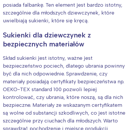
Wrocław
Wszystkie
posiada falbankę. Ten element jest bardzo istotny,
szczególnie dla młodszych dziewczynek, które
uwielbiają sukienki, które się kręcą.
Wybieram
Sukienki dla dziewczynek z
bezpiecznych materiałów
Skład sukienki jest istotny, ważne jest
bezpieczeństwo pociech, dlatego ubrania powinny
być dla nich odpowiednie. Sprawdzenie, czy
materiały posiadają certyfikaty bezpieczeństwa np.
OEKO-TEX standard 100 pozwoli lepiej
kontrolować, czy ubrania, które noszą, są dla nich
bezpieczne. Materiały ze wskazanym certyfikatem
są wolne od substancji szkodliwych, co jest istotne
szczególnie przy ciuchach dla młodszych. Warto
sprawdzać pochodzenie i miejsce produkcji