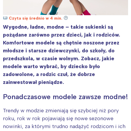
Czyta się średnio w 4 min.
Wygodne, ładne, modne – takie sukienki są
pożądane zarówno przez dzieci, jak i rodziców.
Komfortowe modele są chętnie noszone przez
młodsze i starsze dziewczynki, do szkoły, do
przedszkola, w czasie wolnym. Zobacz, jakie
modele warto wybrać, by dziecko było
zadowolone, a rodzic czuł, że dobrze
zainwestował pieniądze.
Ponadczasowe modele zawsze modne!
Trendy w modzie zmieniają się szybciej niż pory
roku, rok w rok pojawiają się nowe sezonowe
nowinki, za którymi trudno nadążyć rodzicom i ich