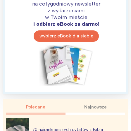
na cotygodniowy newsletter
z wydarzeniami
w Twoim mieście
i odbierz eBook za darmo!
wybierz eBook dla siebie
Polecane
Najnowsze
70 najpiękniejszych cytatów z Biblii