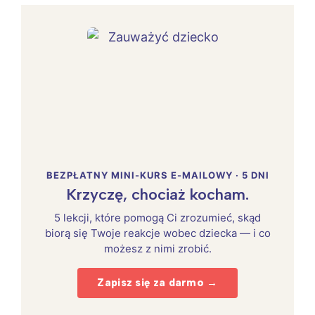
BEZPŁATNY MINI-KURS E-MAILOWY · 5 DNI
Krzyczę, chociaż kocham.
5 lekcji, które pomogą Ci zrozumieć, skąd
biorą się Twoje reakcje wobec dziecka — i co
możesz z nimi zrobić.
Zapisz się za darmo →