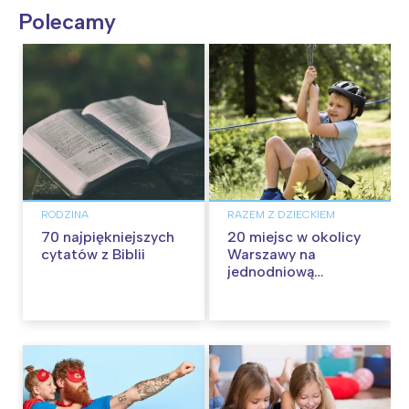
Polecamy
RODZINA
RAZEM Z DZIECKIEM
70 najpiękniejszych
20 miejsc w okolicy
cytatów z Biblii
Warszawy na
jednodniową
wycieczkę z dziećmi