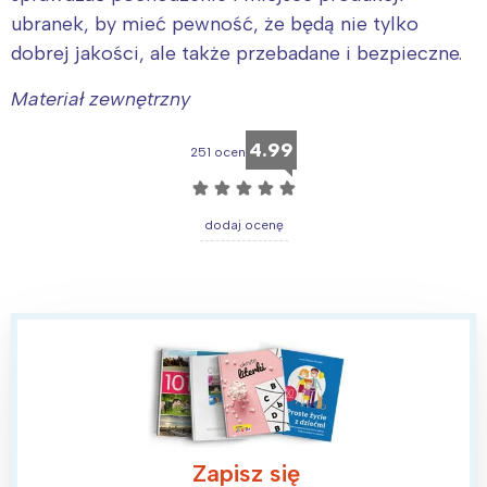
ubranek, by mieć pewność, że będą nie tylko
dobrej jakości, ale także przebadane i bezpieczne.
Materiał zewnętrzny
4.99
251 ocen
☆
☆
☆
☆
☆
dodaj ocenę
Zapisz się