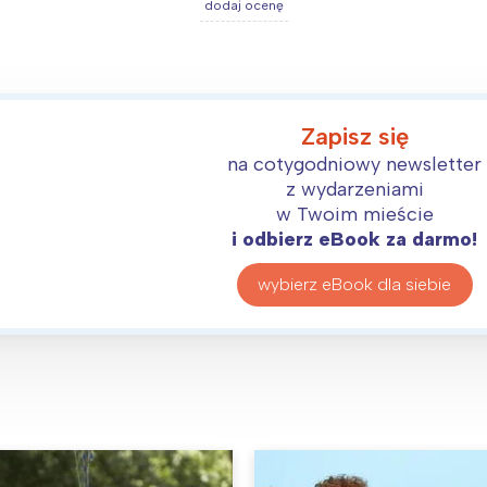
dodaj ocenę
Zapisz się
na cotygodniowy newsletter
z wydarzeniami
w Twoim mieście
i odbierz eBook za darmo!
wybierz eBook dla siebie