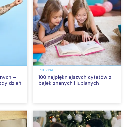
RODZINA
nych –
100 najpiękniejszych cytatów z
żdy dzień
bajek znanych i lubianych