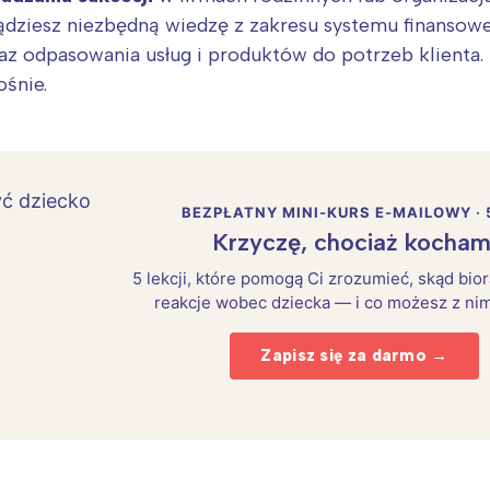
iądziesz niezbędną wiedzę z zakresu systemu finansowe
az odpasowania usług i produktów do potrzeb klienta.
ośnie.
BEZPŁATNY MINI-KURS E-MAILOWY · 
Krzyczę, chociaż kocham
5 lekcji, które pomogą Ci zrozumieć, skąd bio
reakcje wobec dziecka — i co możesz z nim
Zapisz się za darmo →