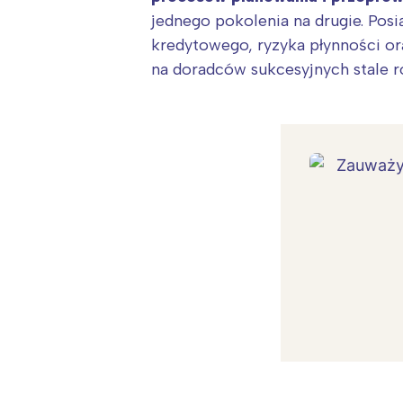
jednego pokolenia na drugie. Pos
kredytowego, ryzyka płynności or
na doradców sukcesyjnych stale r