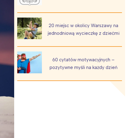
20 miejsc w okolicy Warszawy na
jednodniową wycieczkę z dziećmi
Wiewiórka na kwitnącym polu
60 cytatów motywacyjnych –
pozytywne myśli na każdy dzień