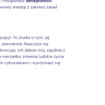
. Posiądziesz
umiejętności
również wiedzę z zakresu zasad
pyt. To studia o tym, jaj
 zawodowe. Nauczysz się
kowując ich dalsze losy zgodnie z
e nierzadko zmienia ludzkie życie.
gim człowiekiem i wyróżniasz się