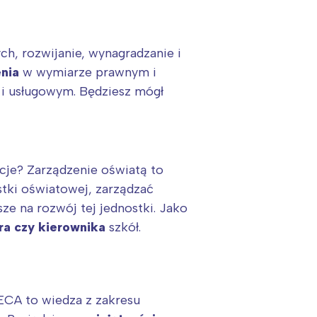
ch, rozwijanie, wynagradzanie i
nia
w wymiarze prawnym i
 i usługowym. Będziesz mógł
:
cje? Zarządzenie oświatą to
tki oświatowej, zarządzać
e na rozwój tej jednostki. Jako
ra czy kierownika
szkół.
ECA to wiedza z zakresu