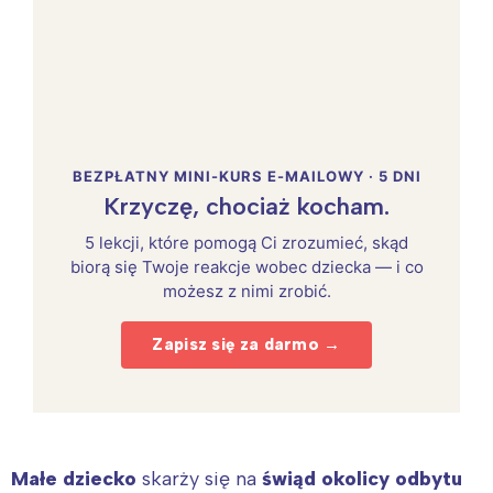
BEZPŁATNY MINI-KURS E-MAILOWY · 5 DNI
Krzyczę, chociaż kocham.
5 lekcji, które pomogą Ci zrozumieć, skąd
biorą się Twoje reakcje wobec dziecka — i co
możesz z nimi zrobić.
Zapisz się za darmo →
Małe dziecko
skarży się na
świąd okolicy odbytu