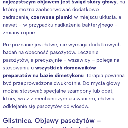
najczęstszym objawem jest świąd skóry głowy
, na
której można zaobserwować dodatkowo
zadrapania,
czerwone plamki
w miejscu ukłucia, a
nawet – w przypadku nadkażenia bakteryjnego –
zmiany ropne.
Rozpoznanie jest łatwe, nie wymaga dodatkowych
badań na obecność pasożytów. Leczenie
pasożytów, a precyzyjnie – wszawicy – polega na
stosowaniu u
wszystkich domowników
preparatów na bazie dimetykonu
. Terapia powinna
być przeprowadzona dwukrotnie. Do mycia głowy
można stosować specjalne szampony lub ocet,
który, wraz z mechaniczym usuwaniem, ułatwia
odklejanie się pasożytów od włosów.
Glistnica. Objawy pasożytów –