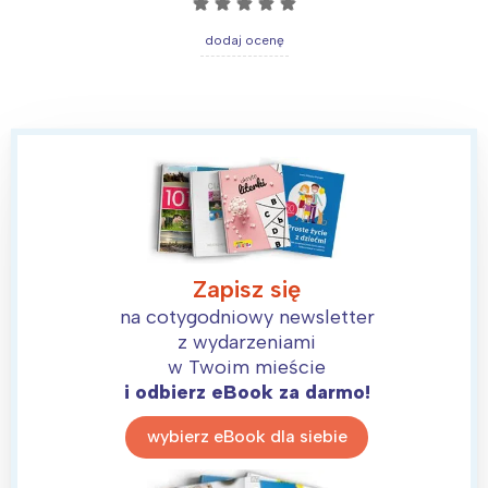
☆
☆
☆
☆
☆
dodaj ocenę
Zapisz się
na cotygodniowy newsletter
z wydarzeniami
w Twoim mieście
i odbierz eBook za darmo!
wybierz eBook dla siebie