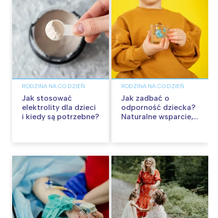
RODZINA NA CO DZIEŃ
RODZINA NA CO DZIEŃ
Jak stosować
Jak zadbać o
elektrolity dla dzieci
odporność dziecka?
i kiedy są potrzebne?
Naturalne wsparcie,
które warto poznać