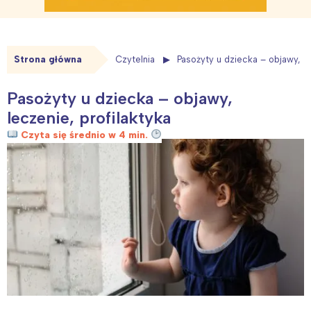
Strona główna
Czytelnia
Pasożyty u dziecka – objawy, le
Pasożyty u dziecka – objawy,
leczenie, profilaktyka
Czyta się średnio w 4 min.