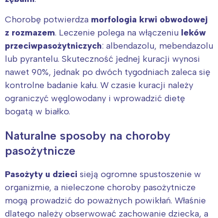
Chorobę potwierdza
morfologia krwi obwodowej
Wybieram
z rozmazem
. Leczenie polega na włączeniu
leków
przeciwpasożytniczych
: albendazolu, mebendazolu
lub pyrantelu. Skuteczność jednej kuracji wynosi
nawet 90%, jednak po dwóch tygodniach zaleca się
kontrolne badanie kału. W czasie kuracji należy
ograniczyć węglowodany i wprowadzić dietę
bogatą w białko.
Naturalne sposoby na choroby
pasożytnicze
Pasożyty u dzieci
sieją ogromne spustoszenie w
organizmie, a nieleczone choroby pasożytnicze
mogą prowadzić do poważnych powikłań. Właśnie
dlatego należy obserwować zachowanie dziecka, a