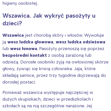
higieny osobistej.
Wszawica. Jak wykryć pasożyty u
dzieci?
Wszawica
jest chorobą skóry i włosów. Wywołuje
ją
wesz ludzka głowowa
,
wesz ludzka odzieżowa
lub
wesz łonowa
. Pasożyty przenoszą się poprzez
bezpośredni kontakt
z osobą zarażoną lub
odzieżą. Dorosłe osobniki żyją na owłosionej skórze
głowy, żywiąc się krwią człowieka. Jaja, które
składają samice, przez trzy tygodnie dojrzewają do
dorosłej postaci.
Ponieważ wszawica występuje najczęściej w
dużych skupiskach, dzieci w przedszkolach i
szkołach są na nią szczególnie narażone. Jej