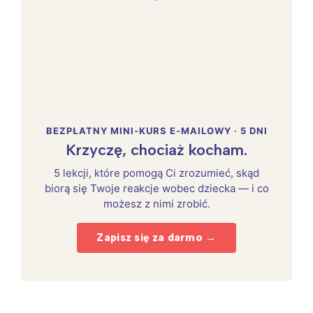
BEZPŁATNY MINI-KURS E-MAILOWY · 5 DNI
Krzyczę, chociaż kocham.
5 lekcji, które pomogą Ci zrozumieć, skąd
biorą się Twoje reakcje wobec dziecka — i co
możesz z nimi zrobić.
Zapisz się za darmo →