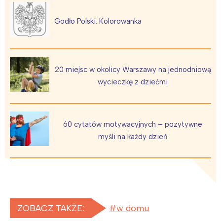
Godło Polski. Kolorowanka
20 miejsc w okolicy Warszawy na jednodniową
wycieczkę z dziećmi
60 cytatów motywacyjnych – pozytywne
myśli na każdy dzień
ZOBACZ TAKŻE:
w domu