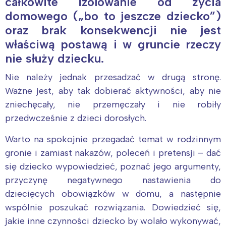
całkowite izolowanie od życia
domowego („bo to jeszcze dziecko”)
oraz brak konsekwencji nie jest
właściwą postawą i w gruncie rzeczy
nie służy dziecku.
Nie należy jednak przesadzać w drugą stronę.
Ważne jest, aby tak dobierać aktywności, aby nie
zniechęcały, nie przemęczały i nie robiły
przedwcześnie z dzieci dorosłych.
Warto na spokojnie przegadać temat w rodzinnym
gronie i zamiast nakazów, poleceń i pretensji – dać
się dziecko wypowiedzieć, poznać jego argumenty,
przyczynę negatywnego nastawienia do
dziecięcych obowiązków w domu, a następnie
wspólnie poszukać rozwiązania. Dowiedzieć się,
jakie inne czynności dziecko by wolało wykonywać,