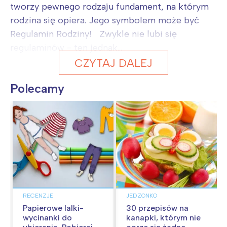
tworzy pewnego rodzaju fundament, na którym
rodzina się opiera. Jego symbolem może być
Regulamin Rodziny! Zwykle nie lubi się
regulaminów - ten jednak...
CZYTAJ DALEJ
Polecamy
RECENZJE
JEDZONKO
Papierowe lalki-
30 przepisów na
wycinanki do
kanapki, którym nie