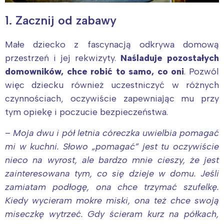
1. Zacznij od zabawy
Małe dziecko z fascynacją odkrywa domową
przestrzeń i jej rekwizyty.
Naśladuje pozostałych
domowników, chce robić to samo, co oni
. Pozwól
więc dziecku również uczestniczyć w różnych
czynnościach, oczywiście zapewniając mu przy
tym opiekę i poczucie bezpieczeństwa.
–
Moja dwu i pół letnia córeczka uwielbia pomagać
mi w kuchni. Słowo „pomagać” jest tu oczywiście
nieco na wyrost, ale bardzo mnie cieszy, że jest
zainteresowana tym, co się dzieje w domu. Jeśli
zamiatam podłogę, ona chce trzymać szufelkę.
Kiedy wycieram mokre miski, ona też chce swoją
miseczkę wytrzeć. Gdy ścieram kurz na półkach,