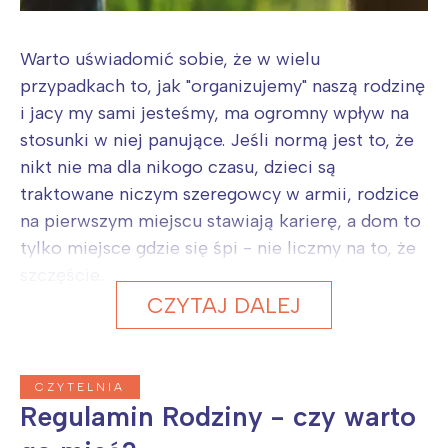
Warto uświadomić sobie, że w wielu
przypadkach to, jak "organizujemy" naszą rodzinę
i jacy my sami jesteśmy, ma ogromny wpływ na
stosunki w niej panujące. Jeśli normą jest to, że
nikt nie ma dla nikogo czasu, dzieci są
traktowane niczym szeregowcy w armii, rodzice
na pierwszym miejscu stawiają karierę, a dom to
tylko miejsce gdzie się śpi - nie liczmy na to, że
szczęście...
CZYTAJ DALEJ
CZYTELNIA
Regulamin Rodziny - czy warto