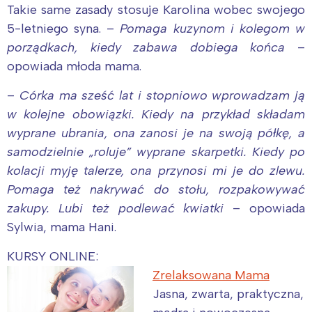
Takie same zasady stosuje Karolina wobec swojego
5-letniego syna. –
Pomaga kuzynom i kolegom w
porządkach, kiedy zabawa dobiega końca
–
opowiada młoda mama.
–
Córka ma sześć lat i stopniowo wprowadzam ją
w kolejne obowiązki. Kiedy na przykład składam
wyprane ubrania, ona zanosi je na swoją półkę, a
samodzielnie „roluje” wyprane skarpetki. Kiedy po
kolacji myję talerze, ona przynosi mi je do zlewu.
Pomaga też nakrywać do stołu, rozpakowywać
zakupy. Lubi też podlewać kwiatki
– opowiada
Sylwia, mama Hani.
KURSY ONLINE:
Zrelaksowana Mama
Jasna, zwarta, praktyczna,