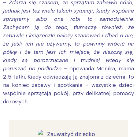
–
Zdarza się czasem, że sprzątam zabawki córki,
jednak jest też wiele takich sytuacji, kiedy wspólnie
sprzątamy albo ona robi to samodzielnie.
Zachęcam ją do tego, tłumaczę również, że
zabawki i książeczki należy szanować i dbać o nie,
że jeśli ich nie używamy, to powinny wrócić na
półkę i że tam jest ich miejsce, że niszczą się,
kiedy są porozrzucane i trudniej wtedy się
poruszać po podłodze
– opowiada Monika, mama
2,5-latki. Kiedy odwiedzają ją znajomi z dziećmi, to
na koniec zabawy i spotkania – wszystkie dzieci
wspólnie sprzątają pokój, przy delikatnej pomocy
dorosłych.