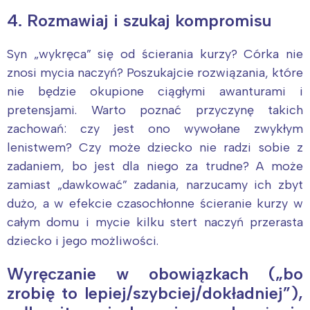
4. Rozmawiaj i szukaj kompromisu
Syn „wykręca” się od ścierania kurzy? Córka nie
znosi mycia naczyń? Poszukajcie rozwiązania, które
nie będzie okupione ciągłymi awanturami i
pretensjami. Warto poznać przyczynę takich
zachowań: czy jest ono wywołane zwykłym
lenistwem? Czy może dziecko nie radzi sobie z
zadaniem, bo jest dla niego za trudne? A może
zamiast „dawkować” zadania, narzucamy ich zbyt
dużo, a w efekcie czasochłonne ścieranie kurzy w
całym domu i mycie kilku stert naczyń przerasta
dziecko i jego możliwości.
Wyręczanie w obowiązkach („bo
zrobię to lepiej/szybciej/dokładniej”),