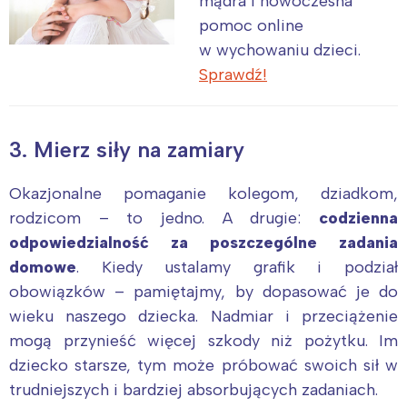
mądra i nowoczesna
pomoc online
w wychowaniu dzieci.
Sprawdź!
3. Mierz siły na zamiary
Okazjonalne pomaganie kolegom, dziadkom,
rodzicom – to jedno. A drugie:
codzienna
odpowiedzialność za poszczególne zadania
domowe
. Kiedy ustalamy grafik i podział
obowiązków – pamiętajmy, by dopasować je do
wieku naszego dziecka. Nadmiar i przeciążenie
mogą przynieść więcej szkody niż pożytku. Im
dziecko starsze, tym może próbować swoich sił w
trudniejszych i bardziej absorbujących zadaniach.