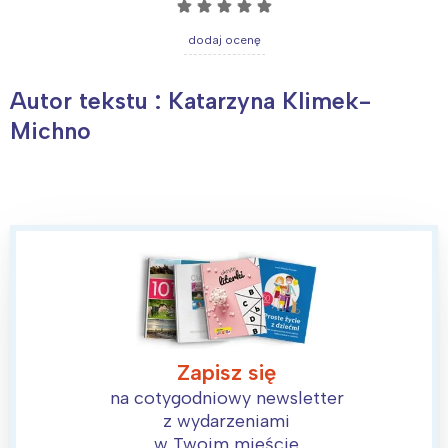
☆
☆
☆
☆
☆
dodaj ocenę
Autor tekstu : Katarzyna Klimek-
Michno
Zapisz się
na cotygodniowy newsletter
z wydarzeniami
w Twoim mieście