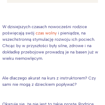
W dzisiejszych czasach nowocześni rodzice
poświęcają swój
czas wolny
i pieniądze, na
wszechstronną stymulację rozwoju ich pociech.
Chcąc by w przyszłości były silne, zdrowe i na
dokładkę przebojowe prowadzą je na basen już w
wieku niemowlęcym.
Ale dlaczego akurat na kurs z instruktorem? Czy
sami nie mogą z dzieckiem popływać?
Okazuje się, że nie jest to takie proste. Rodzice