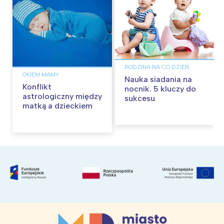
RODZINA NA CO DZIEŃ
OKIEM MAMY
Nauka siadania na
Konflikt
nocnik. 5 kluczy do
astrologiczny między
sukcesu
matką a dzieckiem