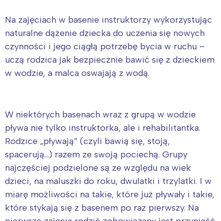
Na zajęciach w basenie instruktorzy wykorzystując
naturalne dążenie dziecka do uczenia się nowych
czynności i jego ciągłą potrzebę bycia w ruchu –
uczą rodzica jak bezpiecznie bawić się z dzieckiem
w wodzie, a malca oswajają z wodą.
W niektórych basenach wraz z grupą w wodzie
pływa nie tylko instruktorka, ale i rehabilitantka.
Rodzice „pływają” (czyli bawią się, stoją,
spacerują…) razem ze swoją pociechą. Grupy
najczęściej podzielone są ze względu na wiek
dzieci, na maluszki do roku, dwulatki i trzylatki. I w
miarę możliwości na takie, które już pływały i takie,
które stykają się z basenem po raz pierwszy. Na
pierwsze zajęcia rodzić zobowiązany jest przynieść