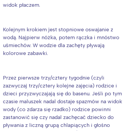
widok płaczem.
Kolejnym krokiem jest stopniowe oswajanie z
wodą. Najpierw nóżka, potem rączka i mnóstwo
uśmiechów. W wodzie dla zachęty pływają
kolorowe zabawki.
Przez pierwsze trzy/cztery tygodnie (czyli
zazwyczaj trzy/cztery kolejne zajęcia) rodzice i
dzieci przyzwyczajają się do basenu. Jeśli po tym
czasie maluszek nadal dostaje spazmów na widok
wody (co zdarza się rzadko) rodzice powinni
zastanowić się czy nadal zachęcać dziecko do
pływania z liczną grupą chlapiących i głośno