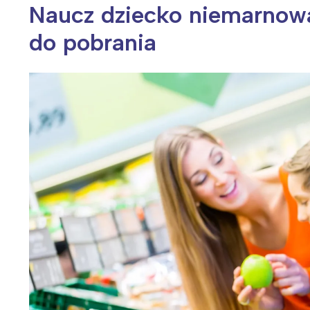
Naucz dziecko niemarnowa
do pobrania
Wiosenny koncert ptaków na płocie
Kwitnąca wiśn