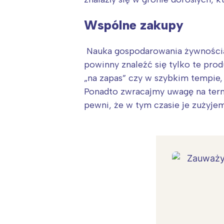
Wspólne zakupy
Nauka gospodarowania żywnością
powinny znaleźć się tylko te pro
„na zapas” czy w szybkim tempie
Ponadto zwracajmy uwagę na term
pewni, że w tym czasie je zużyjem