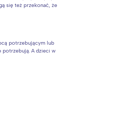
gą się też przekonać, że
ocą potrzebującym lub
o potrzebują. A dzieci w