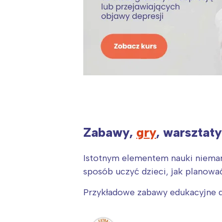
Zabawy,
gry
, warsztat
Istotnym elementem nauki niem
sposób uczyć dzieci, jak planow
Przykładowe zabawy edukacyjne dl