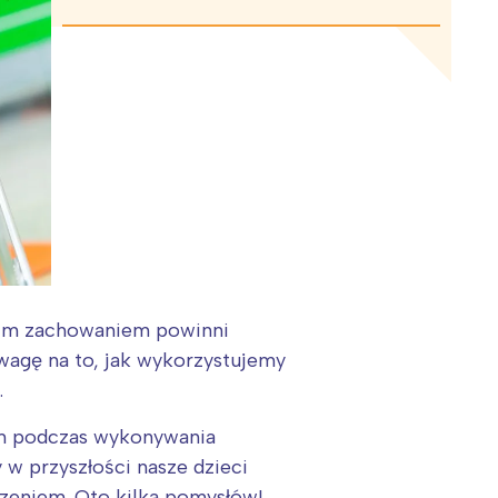
woim zachowaniem powinni
agę na to, jak wykorzystujemy
.
m podczas wykonywania
w przyszłości nasze dzieci
edzeniem. Oto kilka pomysłów!