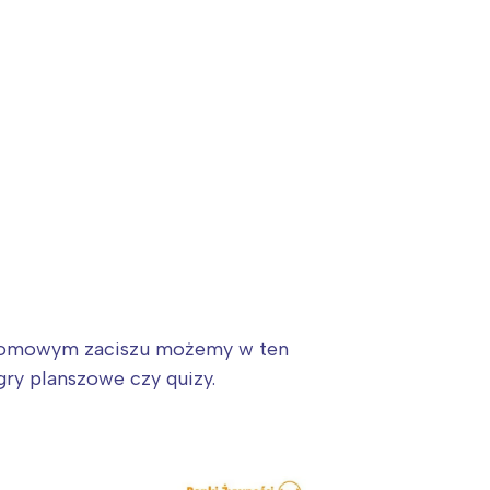
 domowym zaciszu możemy w ten
ry planszowe czy quizy.