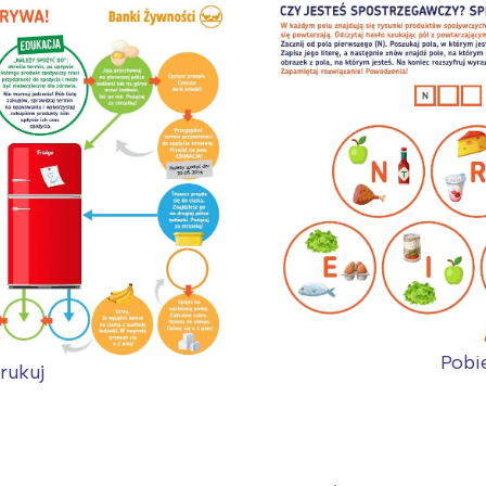
Pobi
rukuj