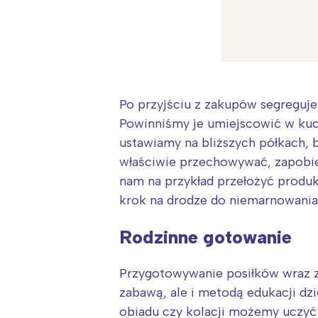
Po przyjściu z zakupów segreguje
Powinniśmy je umiejscowić w kuc
ustawiamy na bliższych półkach, b
właściwie przechowywać, zapobie
nam na przykład przełożyć produkt
krok na drodze do niemarnowania
Rodzinne gotowanie
Przygotowywanie posiłków wraz 
W
zabawą, ale i metodą edukacji dz
Ł
obiadu czy kolacji możemy uczyć