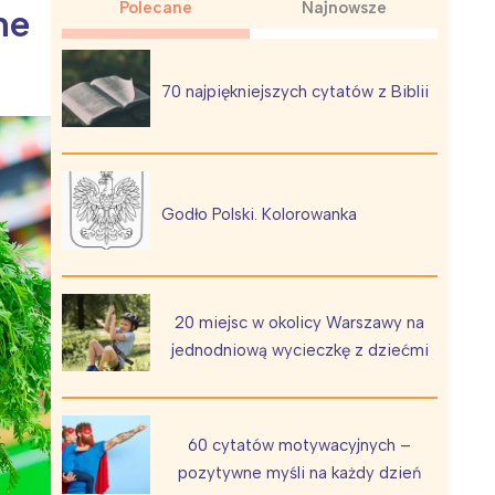
Polecane
Najnowsze
ne
70 najpiękniejszych cytatów z Biblii
Wiewiórka na kwitnącym polu
Godło Polski. Kolorowanka
20 miejsc w okolicy Warszawy na
jednodniową wycieczkę z dziećmi
60 cytatów motywacyjnych –
pozytywne myśli na każdy dzień