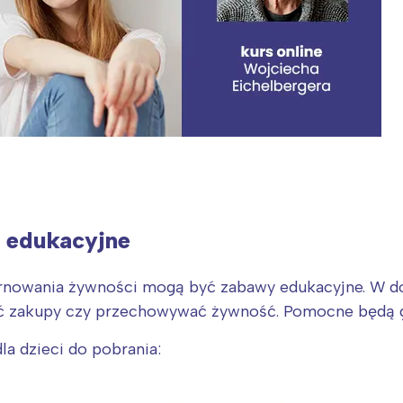
y edukacyjne
arnowania żywności mogą być zabawy edukacyjne. W
ać zakupy czy przechowywać żywność. Pomocne będą g
a dzieci do pobrania: