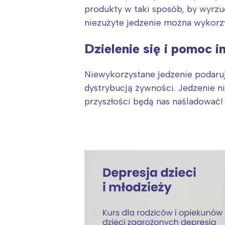
T
produkty w taki sposób, by wyrzuc
P
niezużyte jedzenie można wykorz
W
Dzielenie się i pomoc 
Niewykorzystane jedzenie podaru
dystrybucją żywności. Jedzenie ni
przyszłości będą nas naśladować!