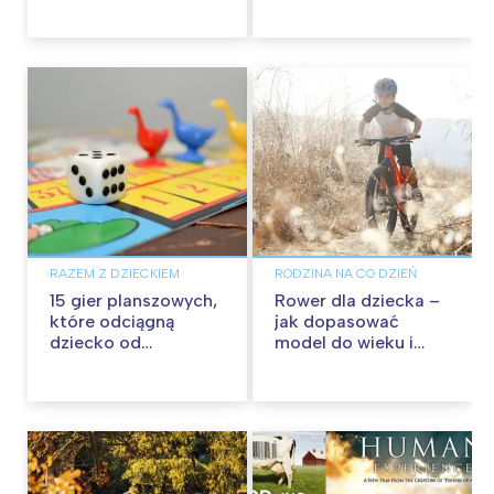
zdjęcia
RAZEM Z DZIECKIEM
RODZINA NA CO DZIEŃ
15 gier planszowych,
Rower dla dziecka –
które odciągną
jak dopasować
dziecko od
model do wieku i
smartfona
wzrostu?