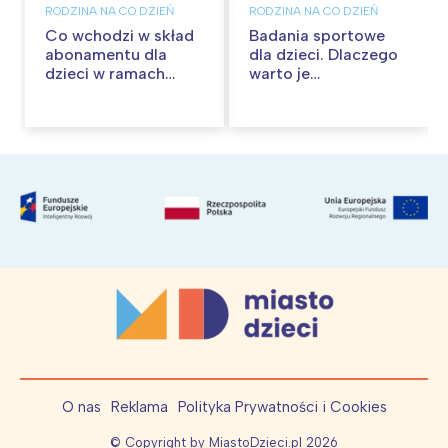
RODZINA NA CO DZIEŃ
RODZINA NA CO DZIEŃ
Co wchodzi w skład
Badania sportowe
abonamentu dla
dla dzieci. Dlaczego
dzieci w ramach
warto je
JuniorBOX?
przeprowadzić,
zanim zapiszesz
dziecko na zajęcia
O nas
Reklama
Polityka Prywatności i Cookies
© Copyright by MiastoDzieci.pl
2026