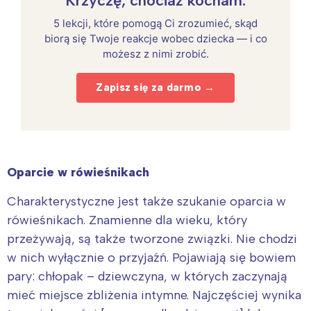
Krzyczę, chociaż kocham.
5 lekcji, które pomogą Ci zrozumieć, skąd
biorą się Twoje reakcje wobec dziecka — i co
możesz z nimi zrobić.
Zapisz się za darmo →
Oparcie w rówieśnikach
Charakterystyczne jest także szukanie oparcia w
rówieśnikach. Znamienne dla wieku, który
przeżywają, są także tworzone związki. Nie chodzi
w nich wyłącznie o przyjaźń. Pojawiają się bowiem
pary: chłopak – dziewczyna, w których zaczynają
mieć miejsce zbliżenia intymne. Najczęściej wynika