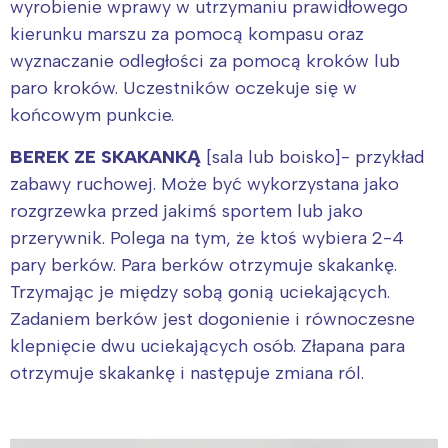
wyrobienie wprawy w utrzymaniu prawidłowego
kierunku marszu za pomocą kompasu oraz
wyznaczanie odległości za pomocą kroków lub
paro kroków. Uczestników oczekuje się w
końcowym punkcie.
BEREK ZE SKAKANKĄ
[sala lub boisko]- przykład
zabawy ruchowej. Może być wykorzystana jako
rozgrzewka przed jakimś sportem lub jako
przerywnik. Polega na tym, że ktoś wybiera 2-4
pary berków. Para berków otrzymuje skakankę.
Trzymając je między sobą gonią uciekających.
Zadaniem berków jest dogonienie i równoczesne
klepnięcie dwu uciekających osób. Złapana para
otrzymuje skakankę i następuje zmiana ról.