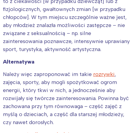
to z ciekawości [w przypadku dziewcząt] lub z
fizjologicznych, gwałtownych zmian [w przypadku
chłopców]. W tym miejscu szczególnie ważne jest,
aby młodzież znalazła możliwości zastępcze – nie
związane z seksualnością – np. silne
zainteresowania poznawcze, intensywnie uprawiany
sport, turystyka, aktywność artystyczna.
Alternatywa
Należy więc zaproponować im takie
rozrywki
,
zajęcia, sporty, aby mogli spożytkować ogrom
energii, który tkwi w nich, a jednocześnie aby
rozwijały się twórcze zainteresowania. Powinna być
zachowana przy tym równowaga – część zajęć z
myślą o dzieciach, a część dla starszej młodzieży,
czy nawet dorosłych.