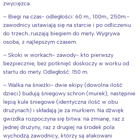
zwycięzca.
– Biegi na czas- odległości: 60 m., 100m., 250m.-
zawodnicy ustawiają się na starcie i po odliczeniu
do trzech…ruszają biegiem do mety. Wygrywa
osoba, z najlepszym czasem.
– Skoki w workach- zawody- kto pierwszy
bezpiecznie, bez potknięć doskoczy w worku od
startu do mety. Odległość: 150 m.
– Walka na śnieżki- dwie ekipy (dowolna ilość
dzieci) budują śniegowy schron (murek), następnie
lepią kule śniegowe (identyczna ilość w obu
drużynach) i składają je za murkiem. Na dźwięk
gwizdka rozpoczyna się bitwa: na zmianę, raz z
jednej drużyny, raz z drugiej na środek pola
wychodzą zawodnicy, którzy są atakowani