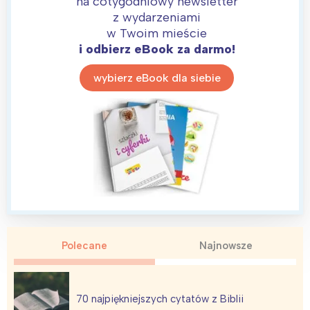
na cotygodniowy newsletter
z wydarzeniami
w Twoim mieście
i odbierz eBook za darmo!
wybierz eBook dla siebie
Polecane
Najnowsze
70 najpiękniejszych cytatów z Biblii