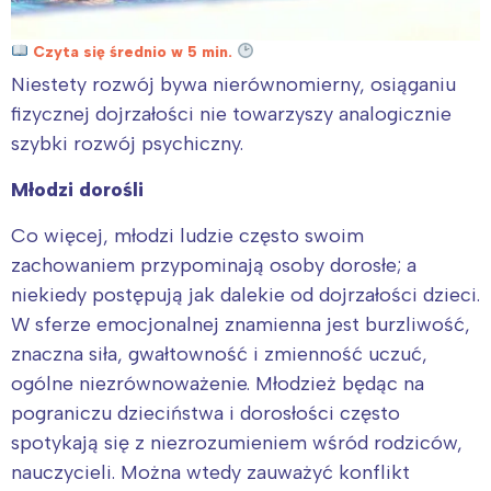
Czyta się średnio w 5 min.
Niestety rozwój bywa nierównomierny, osiąganiu
fizycznej dojrzałości nie towarzyszy analogicznie
szybki rozwój psychiczny.
Młodzi dorośli
Co więcej, młodzi ludzie często swoim
zachowaniem przypominają osoby dorosłe; a
niekiedy postępują jak dalekie od dojrzałości dzieci.
W sferze emocjonalnej znamienna jest burzliwość,
znaczna siła, gwałtowność i zmienność uczuć,
ogólne niezrównoważenie. Młodzież będąc na
pograniczu dzieciństwa i dorosłości często
spotykają się z niezrozumieniem wśród rodziców,
nauczycieli. Można wtedy zauważyć konflikt