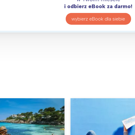
i odbierz eBook za darmo!
wybierz eBook dla siebie