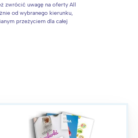
ż zwrócić uwagę na oferty All
leżnie od wybranego kierunku,
anym przeżyciem dla całej