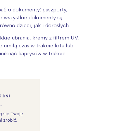
ać o dokumenty: paszporty,
że wszystkie dokumenty są
wno dzieci, jak i dorosłych.
kie ubrania, kremy z filtrem UV,
 umilą czas w trakcie lotu lub
uniknąć kaprysów w trakcie
5 DNI
.
rą się Twoje
i zrobić.