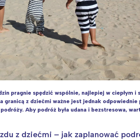
zin pragnie spędzić wspólnie, najlepiej w ciepłym i
a granicą z dziećmi ważne jest jednak odpowiednie
 podróży. Aby podróż była udana i bezstresowa, war
zdu z dziećmi – jak zaplanować podr