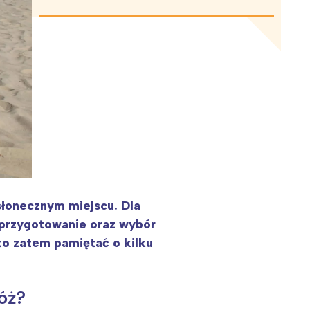
 słonecznym miejscu. Dla
 przygotowanie oraz wybór
to zatem pamiętać o kilku
óż?