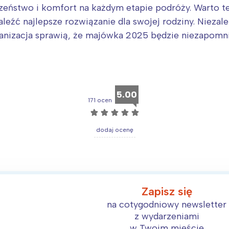
czeństwo i komfort na każdym etapie podróży. Warto te
naleźć najlepsze rozwiązanie dla swojej rodziny. Nieza
anizacja sprawią, że majówka 2025 będzie niezapomni
5.00
171 ocen
☆
☆
☆
☆
☆
dodaj ocenę
Zapisz się
na cotygodniowy newsletter
z wydarzeniami
w Twoim mieście