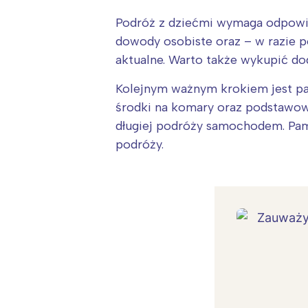
Podróż z dziećmi wymaga odpowie
dowody osobiste oraz – w razie p
aktualne. Warto także wykupić do
Kolejnym ważnym krokiem jest pak
środki na komary oraz podstawowe 
długiej podróży samochodem. Pam
podróży.