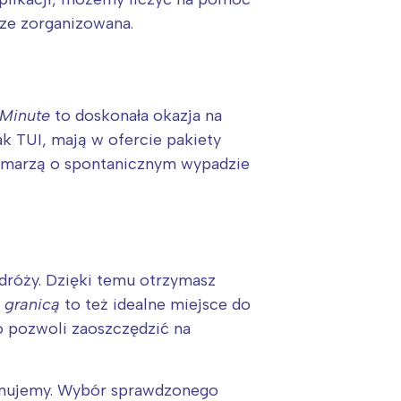
rze zorganizowana.
 Minute
to doskonała okazja na
jak TUI, mają w ofercie pakiety
re marzą o spontanicznym wypadzie
odróży. Dzięki temu otrzymasz
 granicą
to też idealne miejsce do
o pozwoli zaoszczędzić na
lanujemy. Wybór sprawdzonego