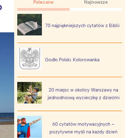
Polecane
Najnowsze
o
70 najpiękniejszych cytatów z Biblii
Wiewiórka na kwitnącym polu
Godło Polski. Kolorowanka
20 miejsc w okolicy Warszawy na
jednodniową wycieczkę z dziećmi
60 cytatów motywacyjnych –
pozytywne myśli na każdy dzień