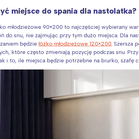
yć miejsce do spania dla nastolatka?
o młodzieżowe 90×200 to najczęściej wybierany wari
ń do snu, nie zajmując przy tym dużo miejsca. Dla nas
ązaniem będzie
łóżko młodzieżowe 120×200
. Szersza 
ych, które często zmieniają pozycję podczas snu. Prz
 i to, ile miejsca będzie potrzebne na biurko, szafę cz