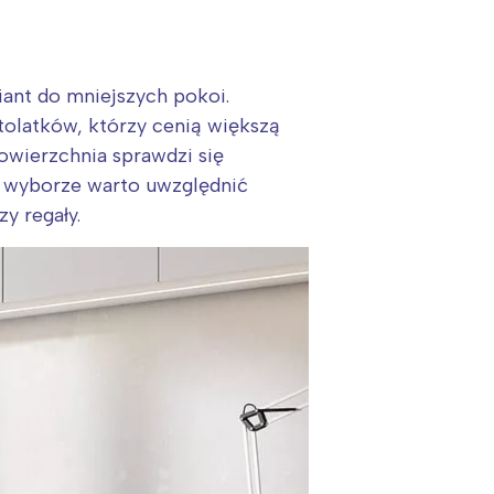
ant do mniejszych pokoi.
tolatków, którzy cenią większą
powierzchnia sprawdzi się
y wyborze warto uwzględnić
y regały.