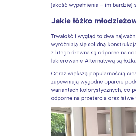
jakość wypełnienia – im bardziej 
Jakie łóżko młodzieżo
Trwałość i wygląd to dwa najważn
wyróżniają się solidną konstrukc
z litego drewna są odporne na c
lakierowanie. Alternatywą są łóżk
Coraz większą popularnością cie
zapewniają wygodne oparcie podcz
wariantach kolorystycznych, co 
odporne na przetarcia oraz łatwe 