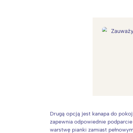
T
P
W
Drugą opcją jest kanapa do pokoj
zapewnia odpowiednie podparcie d
warstwę pianki zamiast pełnowym