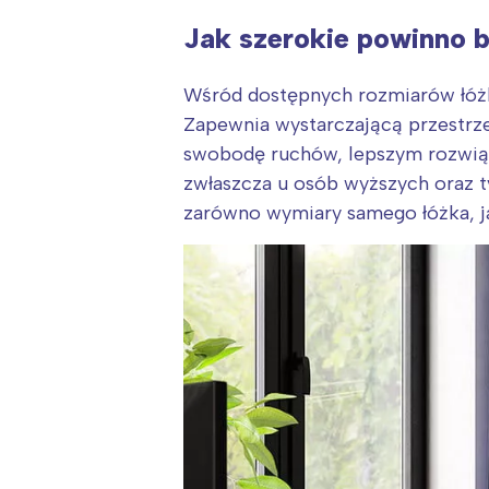
Jak szerokie powinno b
Wśród dostępnych rozmiarów łóżk
Zapewnia wystarczającą przestrze
swobodę ruchów, lepszym rozwi
zwłaszcza u osób wyższych oraz t
zarówno wymiary samego łóżka, jak