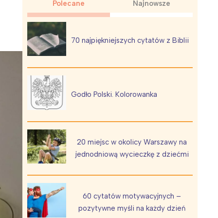
Polecane
Najnowsze
70 najpiękniejszych cytatów z Biblii
Wiewiórka na kwitnącym polu
Godło Polski. Kolorowanka
20 miejsc w okolicy Warszawy na
jednodniową wycieczkę z dziećmi
60 cytatów motywacyjnych –
pozytywne myśli na każdy dzień