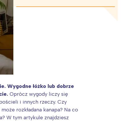
ie. Wygodne łóżko lub dobrze
cie.
Oprócz wygody liczy się
cieli i innych rzeczy. Czy
 może rozkładana kanapa? Na co
? W tym artykule znajdziesz