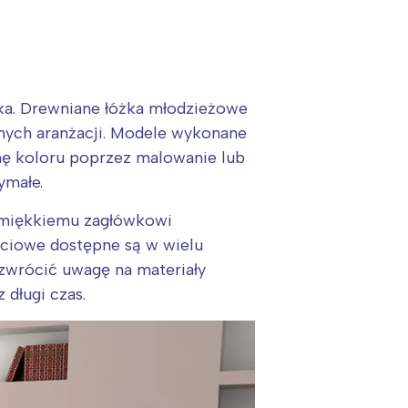
tka. Drewniane łóżka młodzieżowe
żnych aranżacji. Modele wykonane
nę koloru poprzez malowanie lub
ymałe.
i miękkiemu zagłówkowi
biciowe dostępne są w wielu
zwrócić uwagę na materiały
 długi czas.