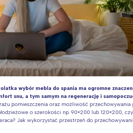
tolatka wybór mebla do spania ma ogromne znaczen
fort snu, a tym samym na regenerację i samopoczu
ażu pomieszczenia oraz możliwość przechowywania poś
odzieżowe o szerokości np. 90×200 lub 120×200, czy
raca? Jak wykorzystać przestrzeń do przechowywania