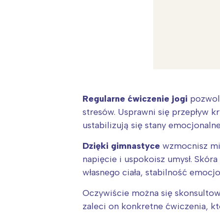
Regularne ćwiczenie jogi
pozwoli
stresów. Usprawni się przepływ 
ustabilizują się stany emocjonalne
Dzięki gimnastyce
wzmocnisz mięś
napięcie i uspokoisz umysł. Skóra
własnego ciała, stabilność emocj
W
Oczywiście można się skonsultow
Ł
zaleci on konkretne ćwiczenia, k