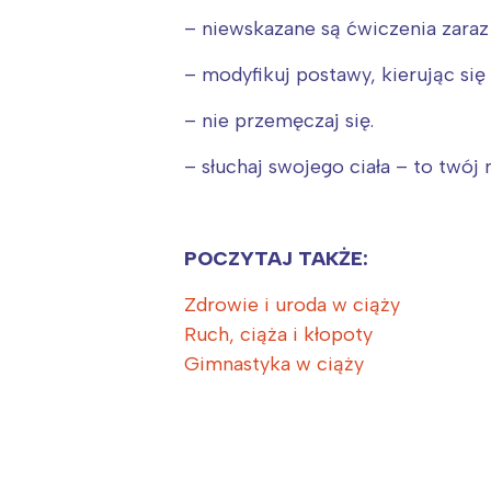
– niewskazane są ćwiczenia zaraz
– modyfikuj postawy, kierując si
– nie przemęczaj się.
– słuchaj swojego ciała – to twój
POCZYTAJ TAKŻE:
Zdrowie i uroda w ciąży
Ruch, ciąża i kłopoty
Gimnastyka w ciąży