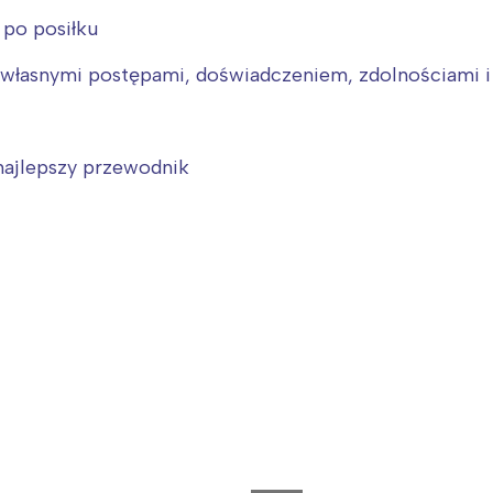
 po posiłku
ę własnymi postępami, doświadczeniem, zdolnościami i 
 najlepszy przewodnik