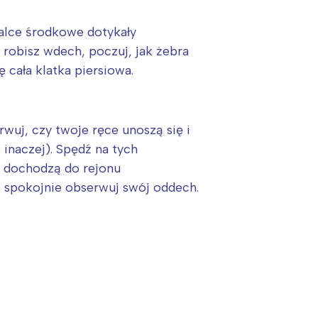
palce środkowe dotykały
 robisz wdech, poczuj, jak żebra
ę cała klatka piersiowa.
rwuj, czy twoje ręce unoszą się i
 inaczej). Spędź na tych
i dochodzą do rejonu
i spokojnie obserwuj swój oddech.