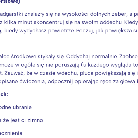
ersiowej
adgarstki znalazły się na wysokości dolnych żeber, a 
z kilka minut skoncentruj się na swoim oddechu. Kiedy
ają, kiedy wydychasz powietrze. Poczuj, jak powiększa si
alce środkowe stykały się. Oddychaj normalnie. Zaobse
a może w ogóle się nie poruszają (u każdego wygląda to
t. Zauważ, że w czasie wdechu, płuca powiększają się 
isane ćwiczenia, odpocznij opierając ręce za głową 
ch:
godne ubranie
 że jest ci zimno
ecznienia