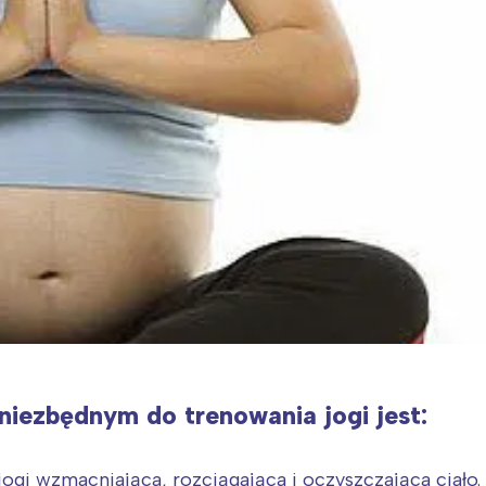
iezbędnym do trenowania jogi jest:
jogi wzmacniająca, rozciągająca i oczyszczająca ciało.