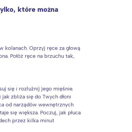
tylko, które można
 w kolanach. Oprzyj ręce za głową
iona. Połóż ręce na brzuchu tak,
 się i rozluźnij jego mięśnie.
jak zbliża się do Twych dłoni
łuca od narządów wewnętrznych
je się większa. Poczuj, jak płuca
ech przez kilka minut