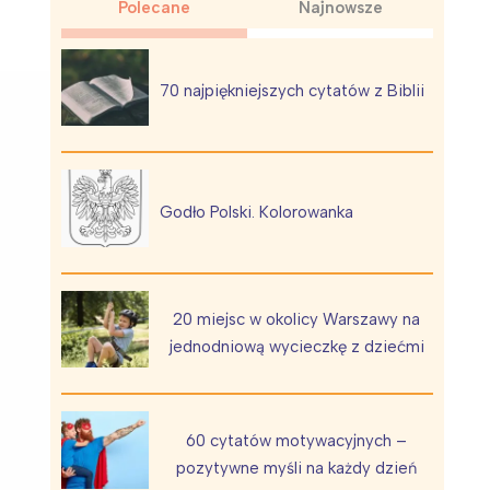
Polecane
Najnowsze
70 najpiękniejszych cytatów z Biblii
Wiewiórka na kwitnącym polu
Godło Polski. Kolorowanka
20 miejsc w okolicy Warszawy na
jednodniową wycieczkę z dziećmi
60 cytatów motywacyjnych –
pozytywne myśli na każdy dzień