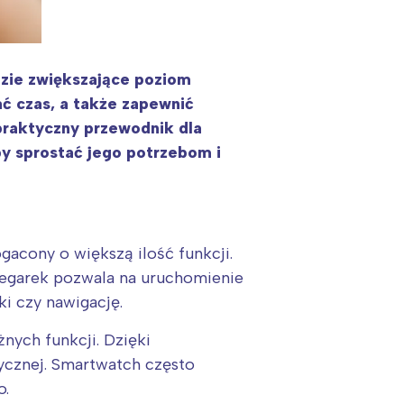
dzie zwiększające poziom
ć czas, a także zapewnić
praktyczny przewodnik dla
y sprostać jego potrzebom i
acony o większą ilość funkcji.
 Zegarek pozwala na uruchomienie
ki czy nawigację.
żnych funkcji. Dzięki
ycznej. Smartwatch często
o.