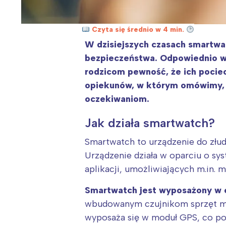
Czyta się średnio w 4 min.
W dzisiejszych czasach smartwat
bezpieczeństwa. Odpowiednio wy
rodzicom pewność, że ich pocie
opiekunów, w którym omówimy, j
oczekiwaniom.
Jak działa smartwatch?
Smartwatch to urządzenie do złud
Urządzenie działa w oparciu o sy
aplikacji, umożliwiających m.in. 
Smartwatch jest wyposażony w 
wbudowanym czujnikom sprzęt mie
wyposaża się w moduł GPS, co poz