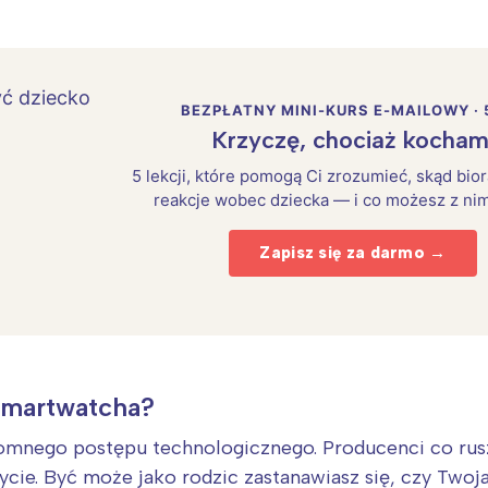
BEZPŁATNY MINI-KURS E-MAILOWY · 
Krzyczę, chociaż kocham
5 lekcji, które pomogą Ci zrozumieć, skąd bio
reakcje wobec dziecka — i co możesz z nim
Zapisz się za darmo →
smartwatcha?
mnego postępu technologicznego. Producenci co rusz
życie. Być może jako rodzic zastanawiasz się, czy Two