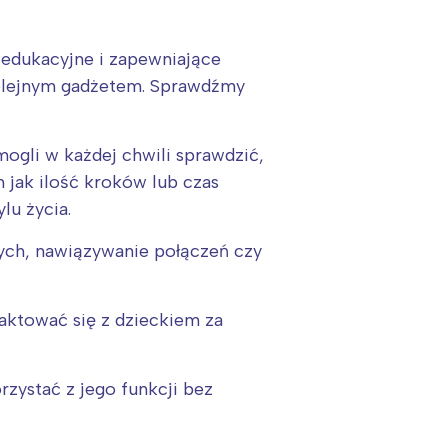
e edukacyjne i zapewniające
kolejnym gadżetem. Sprawdźmy
ogli w każdej chwili sprawdzić,
 jak ilość kroków lub czas
lu życia.
ych, nawiązywanie połączeń czy
taktować się z dzieckiem za
:
rzystać z jego funkcji bez