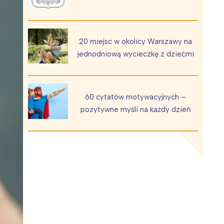
20 miejsc w okolicy Warszawy na
jednodniową wycieczkę z dziećmi
Wiewiórka na kwitnącym polu
60 cytatów motywacyjnych –
pozytywne myśli na każdy dzień