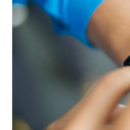
Wiosenny koncert ptaków na płocie
Kwitnąca wiśn