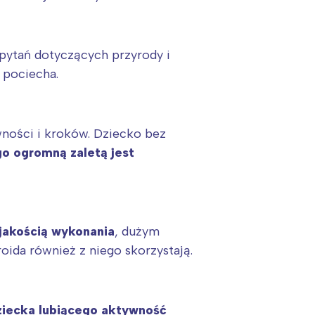
pytań dotyczących przyrody i
 pociecha.
wności i kroków. Dziecko bez
o ogromną zaletą jest
jakością wykonania
, dużym
ida również z niego skorzystają.
dziecka lubiącego aktywność