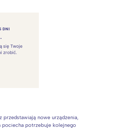
5 DNI
.
rą się Twoje
i zrobić.
 przedstawiają nowe urządzenia,
ja pociecha potrzebuje kolejnego