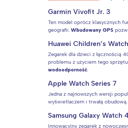
Garmin Vivofit Jr. 3
Ten model oprócz klasycznych fun
geografii.
Wbudowany GPS
pozwol
Huawei Children’s Watc
Zegarek dla dzieci z łącznością 
problemu z użyciem tego sprzętu
wodoodporność
.
Apple Watch Series 7
Jedna z najnowszych wersji popu
wyświetlaczem i trwałą obudową. 
Samsung Galaxy Watch 
Innowacyjny zegarek z nowocze