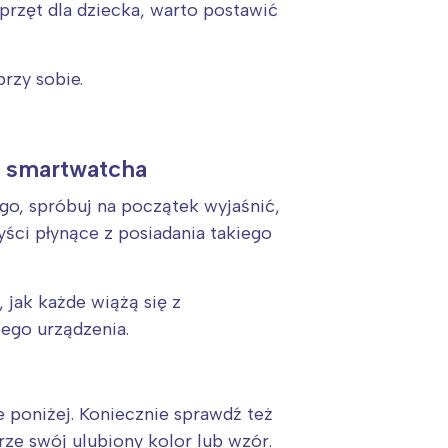
sprzęt dla dziecka, warto postawić
rzy sobie.
a smartwatcha
go, spróbuj na początek wyjaśnić,
yści płynące z posiadania takiego
 jak każde wiążą się z
ego urządzenia.
e poniżej. Koniecznie sprawdź też
e swój ulubiony kolor lub wzór.