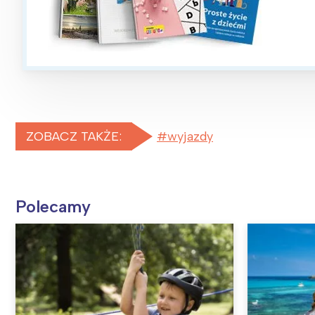
ZOBACZ TAKŻE:
wyjazdy
Polecamy