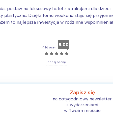
da, postaw na luksusowy hotel z atrakcjami dla dzieci
aty plastyczne. Dzięki temu weekend staje się przyjem
razem to najlepsza inwestycja w rodzinne wspomnienia
5.00
426 ocen
☆
☆
☆
☆
☆
dodaj ocenę
Zapisz się
na cotygodniowy newsletter
z wydarzeniami
w Twoim mieście