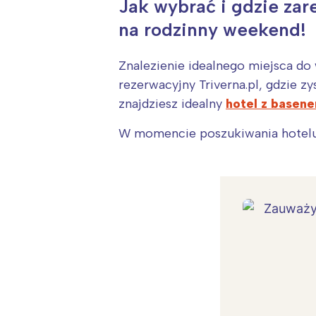
Jak wybrać i gdzie zar
na rodzinny weekend!
Znalezienie idealnego miejsca do
rezerwacyjny Triverna.pl, gdzie 
znajdziesz idealny
hotel z basene
W momencie poszukiwania hotelu