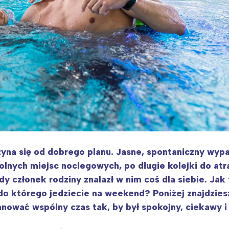
yna się od dobrego planu. Jasne, spontaniczny wypad
lnych miejsc noclegowych, po długie kolejki do atr
y członek rodziny znalazł w nim coś dla siebie. Jak 
do którego jedziecie na weekend? Poniżej znajdzies
ować wspólny czas tak, by był spokojny, ciekawy i 