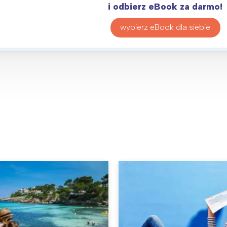
i odbierz eBook za darmo!
wybierz eBook dla siebie