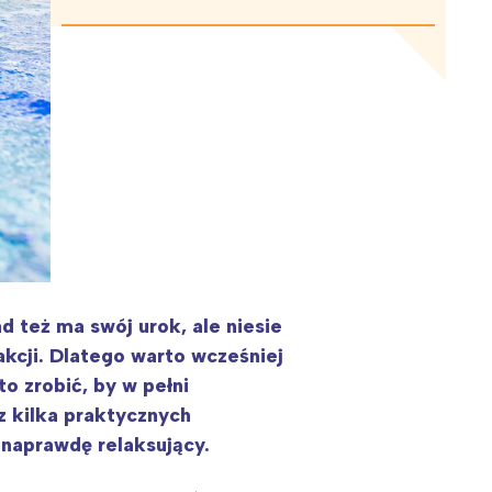
 też ma swój urok, ale niesie
akcji. Dlatego warto wcześniej
to zrobić, by w pełni
z kilka praktycznych
naprawdę relaksujący.