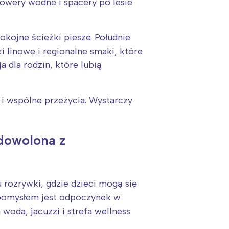
rowery wodne i spacery po lesie
okojne ścieżki piesze. Południe
i linowe i regionalne smaki, które
 dla rodzin, które lubią
i wspólne przeżycia. Wystarczy
adowolona z
rozrywki, gdzie dzieci mogą się
 pomysłem jest odpoczynek w
woda, jacuzzi i strefa wellness