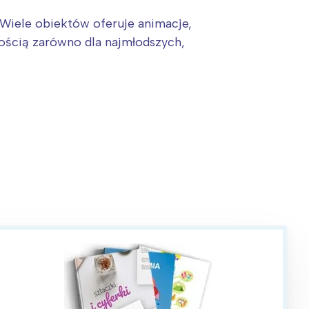
. Wiele obiektów oferuje animacje,
nością zarówno dla najmłodszych,
!