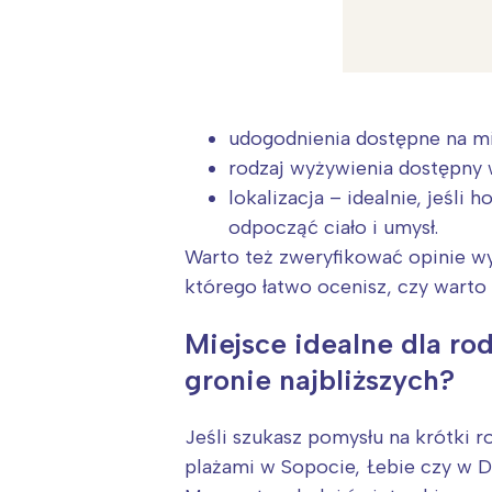
udogodnienia dostępne na mie
rodzaj wyżywienia dostępny 
lokalizacja – idealnie, jeśl
odpocząć ciało i umysł.
Warto też zweryfikować opinie wy
którego łatwo ocenisz, czy wart
Miejsce idealne dla ro
gronie najbliższych?
W
Jeśli szukasz pomysłu na krótki 
Ł
plażami w Sopocie, Łebie czy w D