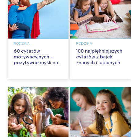
RODZINA
RODZINA
60 cytatów
100 najpiękniejszych
motywacyjnych –
cytatów z bajek
pozytywne myśli na
znanych i lubianych
każdy dzień