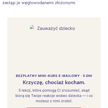
zastąp je węglowodanami złożonymi.
BEZPŁATNY MINI-KURS E-MAILOWY · 5 DNI
Krzyczę, chociaż kocham.
5 lekcji, które pomogą Ci zrozumieć, skąd
biorą się Twoje reakcje wobec dziecka — i co
możesz z nimi zrobić.