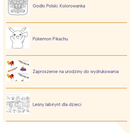
Godło Polski. Kolorowanka
Pokemon Pikachu
Zaproszenie na urodziny do wydrukowania
Leśny labirynt dla dzieci