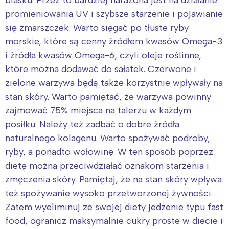
promieniowania UV i szybsze starzenie i pojawianie
się zmarszczek. Warto sięgać po tłuste ryby
morskie, które są cenny źródłem kwasów Omega-3
i źródła kwasów Omega-6, czyli oleje roślinne,
które można dodawać do sałatek. Czerwone i
zielone warzywa będą także korzystnie wpływały na
stan skóry. Warto pamiętać, że warzywa powinny
zajmować 75% miejsca na talerzu w każdym
posiłku. Należy też zadbać o dobre źródła
naturalnego kolagenu. Warto spożywać podroby,
ryby, a ponadto wołowinę. W ten sposób poprzez
dietę można przeciwdziałać oznakom starzenia i
zmęczenia skóry. Pamiętaj, że na stan skóry wpływa
też spożywanie wysoko przetworzonej żywności.
Zatem wyeliminuj ze swojej diety jedzenie typu fast
food, ogranicz maksymalnie cukry proste w diecie i