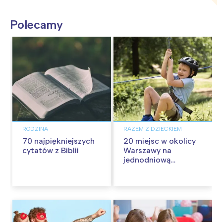
Polecamy
RODZINA
RAZEM Z DZIECKIEM
70 najpiękniejszych
20 miejsc w okolicy
cytatów z Biblii
Warszawy na
jednodniową
wycieczkę z dziećmi