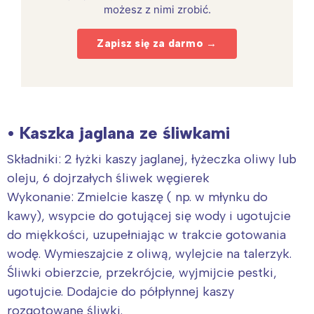
możesz z nimi zrobić.
Zapisz się za darmo →
• Kaszka jaglana ze śliwkami
Składniki: 2 łyżki kaszy jaglanej, łyżeczka oliwy lub
oleju, 6 dojrzałych śliwek węgierek
Wykonanie: Zmielcie kaszę ( np. w młynku do
kawy), wsypcie do gotującej się wody i ugotujcie
do miękkości, uzupełniając w trakcie gotowania
wodę. Wymieszajcie z oliwą, wylejcie na talerzyk.
Śliwki obierzcie, przekrójcie, wyjmijcie pestki,
ugotujcie. Dodajcie do półpłynnej kaszy
rozgotowane śliwki.