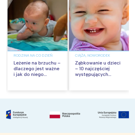
RODZINA NA CO DZIEŃ
CIĄŻA, NOWORODEK
Leżenie na brzuchu –
Ząbkowanie u dzieci
dlaczego jest ważne
– 10 najczęściej
i jak do niego
występujących
zachęcić
objawów ząbkowania