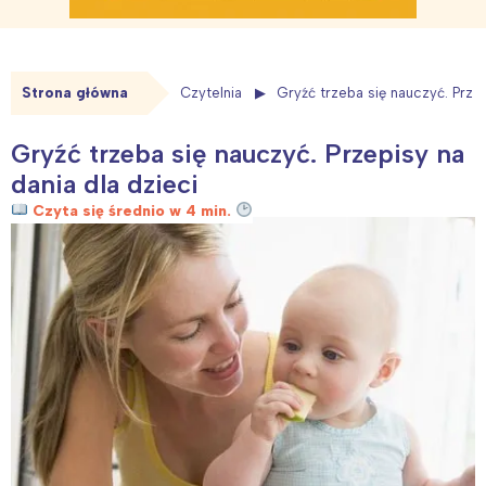
Strona główna
Czytelnia
Gryźć trzeba się nauczyć. Przep
Gryźć trzeba się nauczyć. Przepisy na
dania dla dzieci
Czyta się średnio w 4 min.