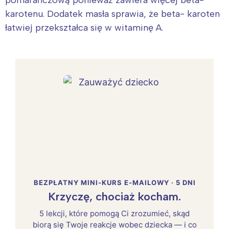
karotenu. Dodatek masła sprawia, że beta- karoten
łatwiej przekształca się w witaminę A.
BEZPŁATNY MINI-KURS E-MAILOWY · 5 DNI
Krzyczę, chociaż kocham.
5 lekcji, które pomogą Ci zrozumieć, skąd
biorą się Twoje reakcje wobec dziecka — i co