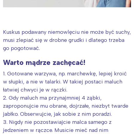
Kuskus podawany niemowlęciu nie może być suchy,
musi zlepiać się w drobne grudki i dlatego trzeba
go pogotować.
Warto mądrze zachęcać!
1. Gotowane warzywa, np. marchewkę, lepiej kroić
w słupki, a nie w talarki. W takiej postaci maluch
łatwiej chwyci je w rączki.
2. Gdy maluch ma przynajmniej 4 ząbki,
zaproponujcie mu obrane, dojrzałe, niezbyt twarde
jabłko. Obserwujcie, jak sobie z nim poradzi.
3. Nigdy nie pozostawiajcie malca samego z
jedzeniem w rączce. Musicie mieć nad nim