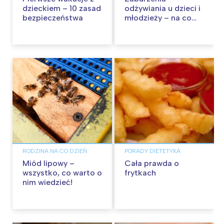
dzieckiem – 10 zasad
odżywiania u dzieci i
bezpieczeństwa
młodzieży – na co
zwrócić uwagę?
RODZINA NA CO DZIEŃ
PORADY DIETETYKA
Miód lipowy –
Cała prawda o
wszystko, co warto o
frytkach
nim wiedzieć!