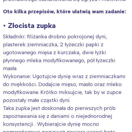
Oto kilka przepisów, które ułatwią wam zadanie:
•
Złocista zupka
Składniki: filiżanka drobno pokrojonej dyni,
plasterek ziemniaczka, 2 łyżeczki papki z
ugotowanego mięsa z kurczaka, dwie łyżki
płynnego mleka modyfikowanego, pół łyżeczki
masła
Wykonanie: Ugotujcie dynię wraz z ziemniaczkami
do miękkości. Dodajcie mięso, masło oraz mleko
modyfikowane. Krótko miksujcie, tak by w zupce
pozostały małe cząstki dyni.
Taka zupka jest doskonała do pierwszych prób
zapoznawania się z daniami o niejednorodnej
konsystencji . Wybierajcie dynię mocno
pomarańczową ponieważ zawiera więcej beta-