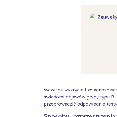
Wczesne wykrycie i zdiagnozowanie
świadomi objawów grypy typu B i 
przeprowadzić odpowiednie testy
Sposoby rozprzestrzenian