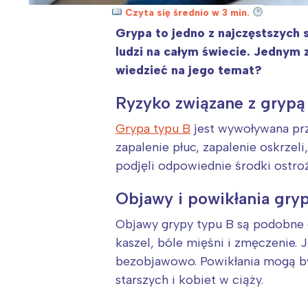
Czyta się średnio w 3 min.
Grypa to jedno z najczęstszych
ludzi na całym świecie. Jednym 
wiedzieć na jego temat?
Ryzyko związane z grypą
Grypa typu B
jest wywoływana prz
zapalenie płuc, zapalenie oskrzel
podjęli odpowiednie środki ostro
Objawy i powikłania gry
Objawy grypy typu B są podobne
kaszel, bóle mięśni i zmęczenie.
bezobjawowo. Powikłania mogą by
starszych i kobiet w ciąży.