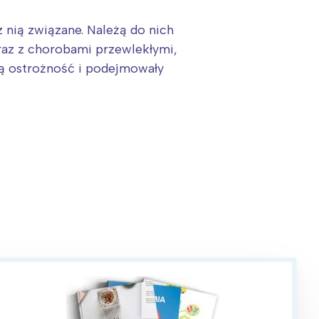
z nią związane. Należą do nich
raz z chorobami przewlekłymi,
ną ostrożność i podejmowały