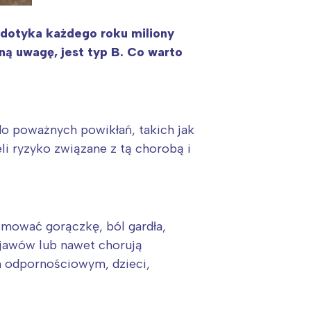
 dotyka każdego roku miliony
ną uwagę, jest typ B. Co warto
o poważnych powikłań, takich jak
li ryzyko związane z tą chorobą i
mować gorączkę, ból gardła,
bjawów lub nawet chorują
m odpornościowym, dzieci,