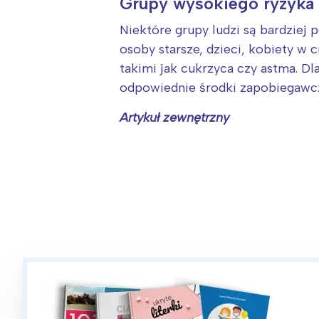
Grupy wysokiego ryzyka 
Niektóre grupy ludzi są bardziej 
osoby starsze, dzieci, kobiety w
takimi jak cukrzyca czy astma. D
odpowiednie środki zapobiegawc
Artykuł zewnętrzny