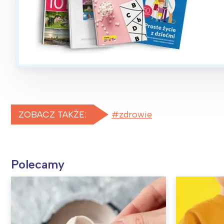
ZOBACZ TAKŻE:
zdrowie
Polecamy