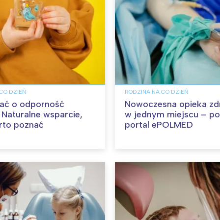
CO DZIEŃ
RODZINA NA CO DZIEŃ
ać o odporność
Nowoczesna opieka z
 Naturalne wsparcie,
w jednym miejscu – po
rto poznać
portal ePOLMED