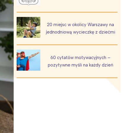
20 miejsc w okolicy Warszawy na
jednodniową wycieczkę z dziećmi
Wiewiórka na kwitnącym polu
60 cytatów motywacyjnych –
pozytywne myśli na każdy dzień