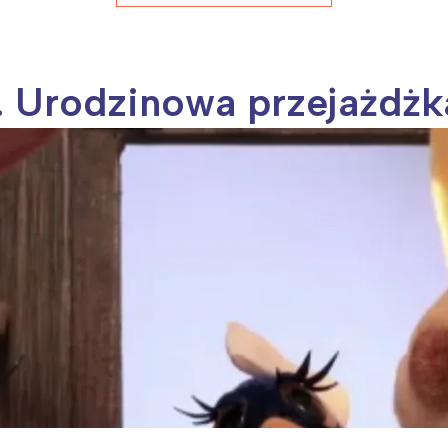
e. Urodzinowa przejażdżk