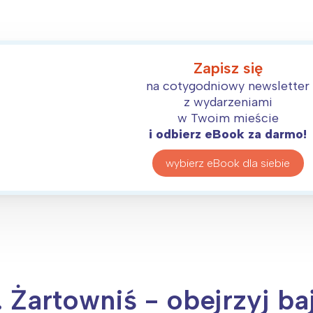
Zapisz się
na cotygodniowy newsletter
z wydarzeniami
w Twoim mieście
i odbierz eBook za darmo!
wybierz eBook dla siebie
. Żartowniś - obejrzyj ba