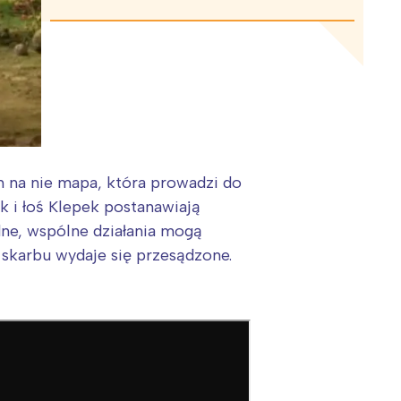
m na nie mapa, która prowadzi do
k i łoś Klepek postanawiają
dne, wspólne działania mogą
 skarbu wydaje się przesądzone.