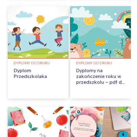
DYPLOMY DO DRUKU
DYPLOMY DO DRUKU
Dyplom
Dyplomy na
Przedszkolaka
zakończenie roku w
przedszkolu – pdf do
pobrania