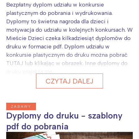
Bezpłatny dyplom udziału w konkursie
plastycznym do pobrania i wydrukowania.
Dyplomy to świetna nagroda dla dzieci i
motywacja do udziału w kolejnych konkursach. W
Mieście Dzieci czeka kilkadziesiąt dyplomów do
druku w formacie pdf. Dyplom udziału w
konkursie plastycznym do druku można pobrać
TUTAJ lub klikając w obrazek. Inne dyplomy do
druku znajdują się...
CZYTAJ DALEJ
ZABAWY
Dyplomy do druku - szablony
pdf do pobrania