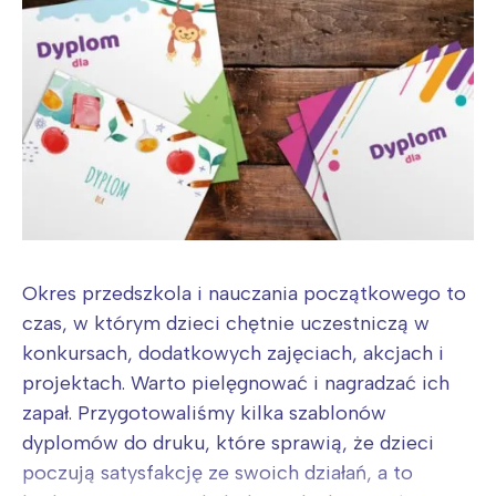
Okres przedszkola i nauczania początkowego to
czas, w którym dzieci chętnie uczestniczą w
konkursach, dodatkowych zajęciach, akcjach i
projektach. Warto pielęgnować i nagradzać ich
zapał. Przygotowaliśmy kilka szablonów
dyplomów do druku, które sprawią, że dzieci
poczują satysfakcję ze swoich działań, a to