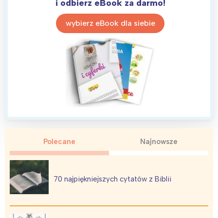
i odbierz eBook za darmo!
wybierz eBook dla siebie
Polecane
Najnowsze
70 najpiękniejszych cytatów z Biblii