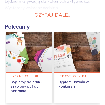
będzie motywacją do kolejnych aktywności.
Wystarczy wybrany szablon...
CZYTAJ DALEJ
Polecamy
DYPLOMY DO DRUKU
DYPLOMY DO DRUKU
Dyplomy do druku –
Dyplom udziału w
szablony pdf do
konkursie
pobrania