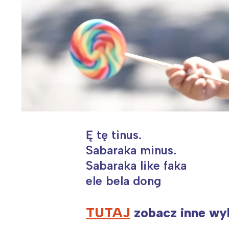
Ę tę tinus.
Sabaraka minus.
Sabaraka like faka
ele bela dong
TUTAJ
zobacz inne wyl