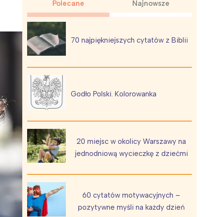
Polecane
Najnowsze
70 najpiękniejszych cytatów z Biblii
Wiewiórka na kwitnącym polu
Godło Polski. Kolorowanka
20 miejsc w okolicy Warszawy na
jednodniową wycieczkę z dziećmi
60 cytatów motywacyjnych –
pozytywne myśli na każdy dzień