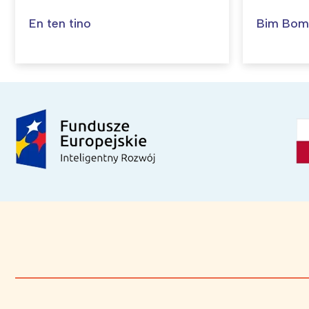
En ten tino
Bim Bom