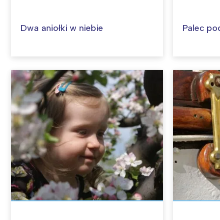
Dwa aniołki w niebie
Palec po